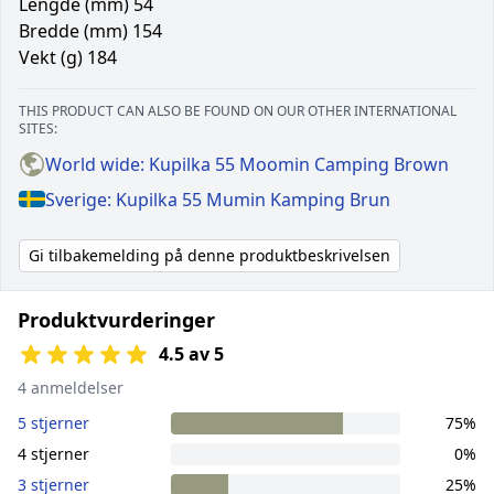
Lengde (mm) 54
Bredde (mm) 154
Vekt (g) 184
THIS PRODUCT CAN ALSO BE FOUND ON OUR OTHER INTERNATIONAL
SITES:
World wide: Kupilka 55 Moomin Camping Brown
Sverige: Kupilka 55 Mumin Kamping Brun
Gi tilbakemelding på denne produktbeskrivelsen
Produktvurderinger
4.5 av 5
4 anmeldelser
5 stjerner
75%
4 stjerner
0%
3 stjerner
25%