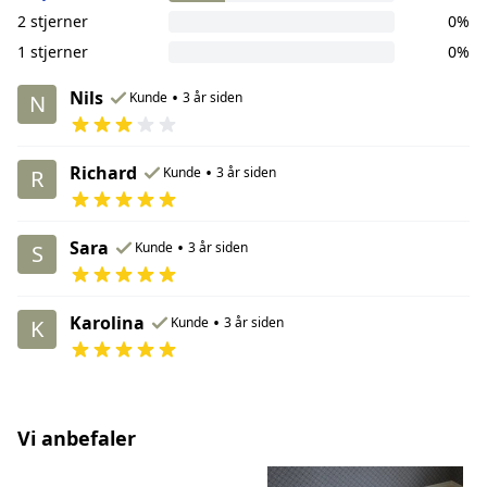
2 stjerner
0%
1 stjerner
0%
Nils
•
Kunde
3 år siden
N
Richard
•
Kunde
3 år siden
R
Sara
•
Kunde
3 år siden
S
Karolina
•
Kunde
3 år siden
K
Vi anbefaler