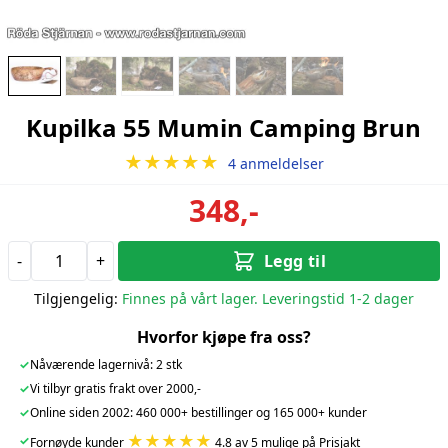
Kupilka 55 Mumin Camping Brun
★★★★★
4 anmeldelser
348,-
-
+
Legg til
Tilgjengelig:
Finnes på vårt lager. Leveringstid 1-2 dager
Hvorfor kjøpe fra oss?
✓
Nåværende lagernivå: 2 stk
✓
Vi tilbyr gratis frakt over 2000,-
✓
Online siden 2002: 460 000+ bestillinger og 165 000+ kunder
★★★★★
✓
Fornøyde kunder
4.8 av 5 mulige på Prisjakt