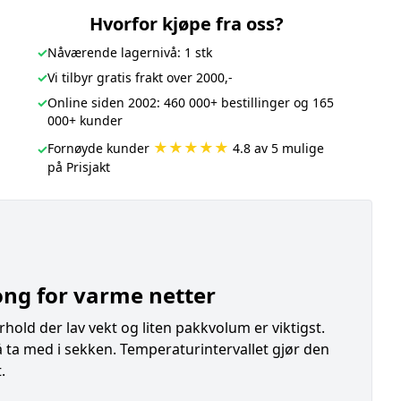
Hvorfor kjøpe fra oss?
✓
Nåværende lagernivå: 1 stk
✓
Vi tilbyr gratis frakt over 2000,-
✓
Online siden 2002: 460 000+ bestillinger og 165
000+ kunder
★★★★★
Fornøyde kunder
4.8 av 5 mulige
✓
på Prisjakt
ng for varme netter
hold der lav vekt og liten pakkvolum er viktigst.
 ta med i sekken. Temperaturintervallet gjør den
.