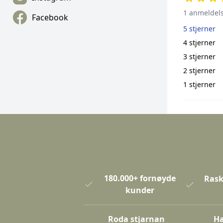
1 anmeldel
Facebook
5 stjerner
4 stjerner
3 stjerner
2 stjerner
1 stjerner
180.000+ fornøyde
Rask
kunder
Roda stjarnan
Ha