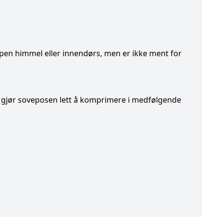
 åpen himmel eller innendørs, men er ikke ment for
 gjør soveposen lett å komprimere i medfølgende