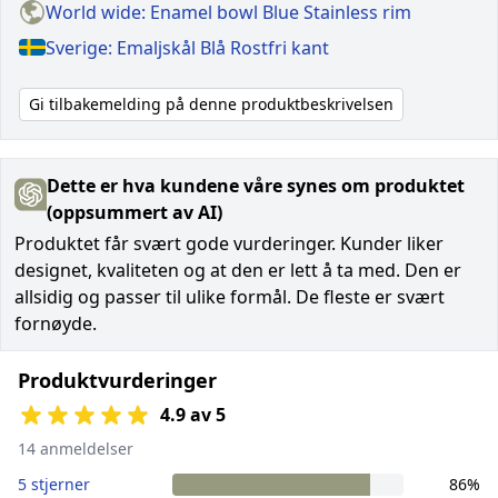
World wide: Enamel bowl Blue Stainless rim
Sverige: Emaljskål Blå Rostfri kant
Gi tilbakemelding på denne produktbeskrivelsen
Dette er hva kundene våre synes om produktet
(oppsummert av AI)
Produktet får svært gode vurderinger. Kunder liker
designet, kvaliteten og at den er lett å ta med. Den er
allsidig og passer til ulike formål. De fleste er svært
fornøyde.
Produktvurderinger
4.9 av 5
14 anmeldelser
5 stjerner
86%