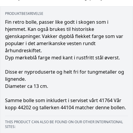
PRODUKTBESKRIVELSE
Fin retro bolle, passer like godt i skogen som i
hjemmet. Kan også brukes til historiske
gjenskapninger. Vakker dypblå flekket farge som var
populær i det amerikanske vesten rundt
århundreskiftet.
Dyp mørkeblå farge med kant i rustfritt stål øverst.
Disse er nyproduserte og helt fri for tungmetaller og
lignende.
Diameter ca 13 cm.
Samme bolle som inkludert i serviset vårt 41764 Vår
kopp 44202 og tallerken 44104 matcher denne bollen.
THIS PRODUCT CAN ALSO BE FOUND ON OUR OTHER INTERNATIONAL
SITES: