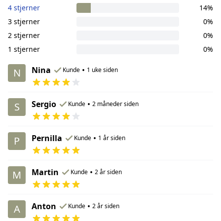
4 stjerner
14%
3 stjerner
0%
2 stjerner
0%
1 stjerner
0%
Nina
•
Kunde
1 uke siden
N
Sergio
•
Kunde
2 måneder siden
S
Pernilla
•
Kunde
1 år siden
P
Martin
•
Kunde
2 år siden
M
Anton
•
Kunde
2 år siden
A