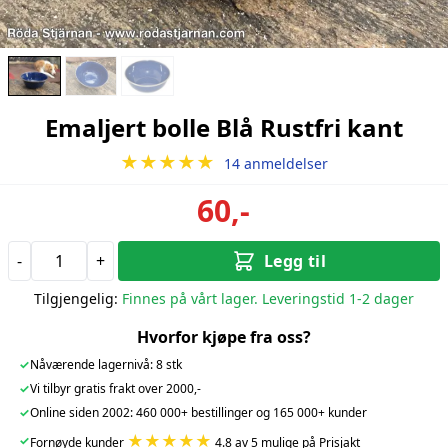
Emaljert bolle Blå Rustfri kant
★★★★★
14 anmeldelser
60,-
-
+
Legg til
Tilgjengelig:
Finnes på vårt lager. Leveringstid 1-2 dager
Hvorfor kjøpe fra oss?
✓
Nåværende lagernivå: 8 stk
✓
Vi tilbyr gratis frakt over 2000,-
✓
Online siden 2002: 460 000+ bestillinger og 165 000+ kunder
★★★★★
✓
Fornøyde kunder
4.8 av 5 mulige på Prisjakt