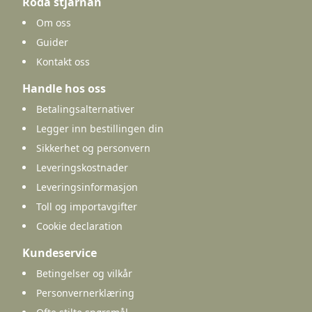
Roda stjarnan
Om oss
Guider
Kontakt oss
Handle hos oss
Betalingsalternativer
Legger inn bestillingen din
Sikkerhet og personvern
Leveringskostnader
Leveringsinformasjon
Toll og importavgifter
Cookie declaration
Kundeservice
Betingelser og vilkår
Personvernerklæring