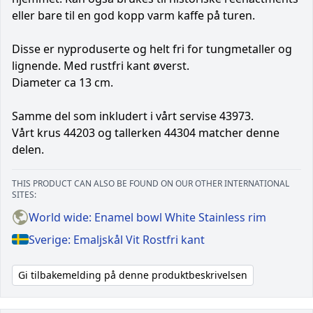
eller bare til en god kopp varm kaffe på turen.
Disse er nyproduserte og helt fri for tungmetaller og
lignende. Med rustfri kant øverst.
Diameter ca 13 cm.
Samme del som inkludert i vårt servise 43973.
Vårt krus 44203 og tallerken 44304 matcher denne
delen.
THIS PRODUCT CAN ALSO BE FOUND ON OUR OTHER INTERNATIONAL
SITES:
World wide: Enamel bowl White Stainless rim
Sverige: Emaljskål Vit Rostfri kant
Gi tilbakemelding på denne produktbeskrivelsen