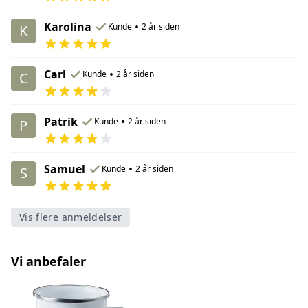
Karolina
•
Kunde
2 år siden
K
Carl
•
Kunde
2 år siden
C
Patrik
•
Kunde
2 år siden
P
Samuel
•
Kunde
2 år siden
S
Vis flere anmeldelser
Vi anbefaler