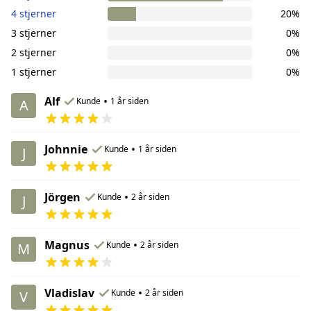
4 stjerner
20%
3 stjerner
0%
2 stjerner
0%
1 stjerner
0%
Alf
•
Kunde
1 år siden
A
Johnnie
•
Kunde
1 år siden
J
Jörgen
•
Kunde
2 år siden
J
Magnus
•
Kunde
2 år siden
M
Vladislav
•
Kunde
2 år siden
V