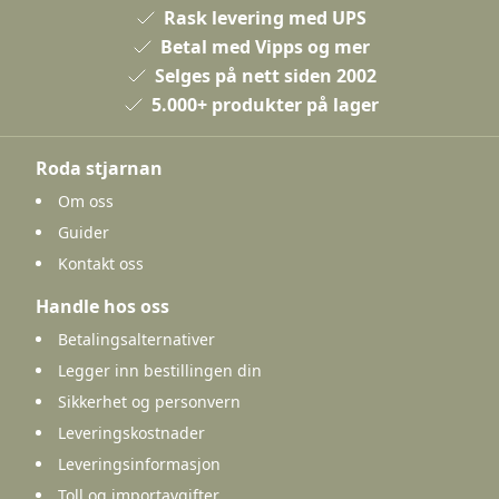
Rask levering med UPS
Betal med Vipps og mer
Selges på nett siden 2002
5.000+ produkter på lager
Roda stjarnan
Om oss
Guider
Kontakt oss
Handle hos oss
Betalingsalternativer
Legger inn bestillingen din
Sikkerhet og personvern
Leveringskostnader
Leveringsinformasjon
Toll og importavgifter