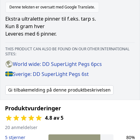
Denne teksten er oversatt med Google Translate.
Ekstra ultralette pinner til f.eks. tarp s.
Kun 8 gram hver
Leveres med 6 pinner.
THIS PRODUCT CAN ALSO BE FOUND ON OUR OTHER INTERNATIONAL
SITES:
World wide: DD SuperLight Pegs 6pcs
Sverige: DD SuperLight Pegs 6st
Gi tilbakemelding på denne produktbeskrivelsen
Produktvurderinger
4.8 av 5
20 anmeldelser
5 stjerner
80%