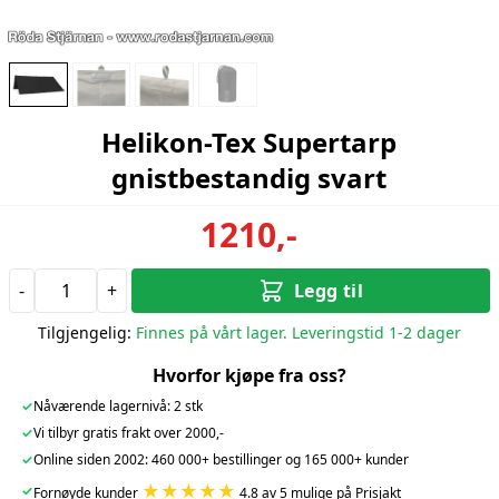
Helikon-Tex Supertarp
gnistbestandig svart
1210,-
-
+
Legg til
Tilgjengelig:
Finnes på vårt lager. Leveringstid 1-2 dager
Hvorfor kjøpe fra oss?
✓
Nåværende lagernivå: 2 stk
✓
Vi tilbyr gratis frakt over 2000,-
✓
Online siden 2002: 460 000+ bestillinger og 165 000+ kunder
★★★★★
✓
Fornøyde kunder
4.8 av 5 mulige på Prisjakt