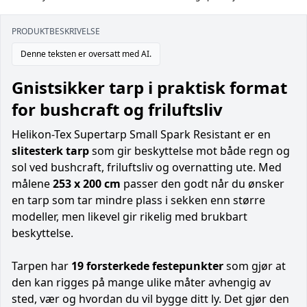
PRODUKTBESKRIVELSE
Denne teksten er oversatt med AI.
Gnistsikker tarp i praktisk format
for bushcraft og friluftsliv
Helikon-Tex Supertarp Small Spark Resistant er en
slitesterk tarp
som gir beskyttelse mot både regn og
sol ved bushcraft, friluftsliv og overnatting ute. Med
målene
253 x 200 cm
passer den godt når du ønsker
en tarp som tar mindre plass i sekken enn større
modeller, men likevel gir rikelig med brukbart
beskyttelse.
Tarpen har
19 forsterkede festepunkter
som gjør at
den kan rigges på mange ulike måter avhengig av
sted, vær og hvordan du vil bygge ditt ly. Det gjør den