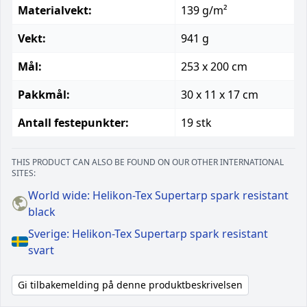
Materialvekt:
139 g/m²
Vekt:
941 g
Mål:
253 x 200 cm
Pakkmål:
30 x 11 x 17 cm
Antall festepunkter:
19 stk
THIS PRODUCT CAN ALSO BE FOUND ON OUR OTHER INTERNATIONAL
SITES:
World wide: Helikon-Tex Supertarp spark resistant
black
Sverige: Helikon-Tex Supertarp spark resistant
svart
Gi tilbakemelding på denne produktbeskrivelsen