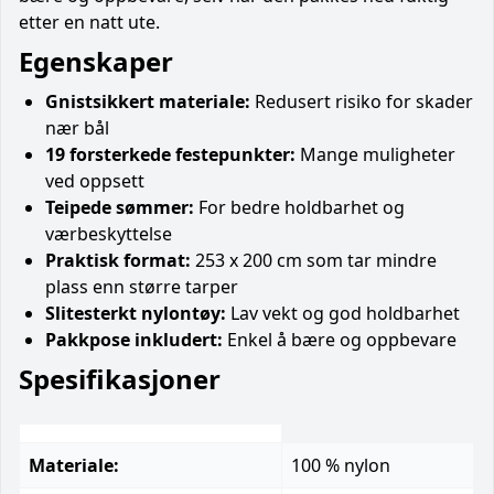
etter en natt ute.
Egenskaper
Gnistsikkert materiale:
Redusert risiko for skader
nær bål
19 forsterkede festepunkter:
Mange muligheter
ved oppsett
Teipede sømmer:
For bedre holdbarhet og
værbeskyttelse
Praktisk format:
253 x 200 cm som tar mindre
plass enn større tarper
Slitesterkt nylontøy:
Lav vekt og god holdbarhet
Pakkpose inkludert:
Enkel å bære og oppbevare
Spesifikasjoner
Materiale:
100 % nylon