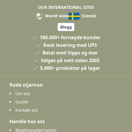
OUR INTERNATIONAL SITES
World wide
Svensk
Blogg
180.000+ fornøyde kunder
Rask levering med UPS
Betal med Vipps og mer
Selges på nett siden 2002
5.000+ produkter på lager
Roda stjarnan
Om oss
Guider
Kontakt oss
Handle hos oss
Betalingsalternativer