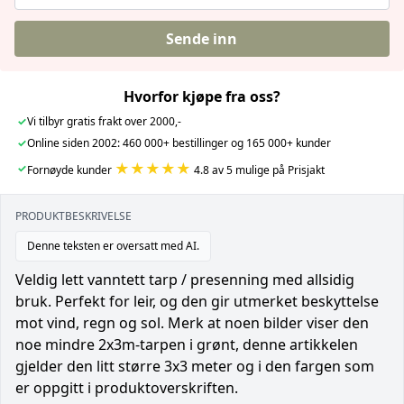
Sende inn
Hvorfor kjøpe fra oss?
✓
Vi tilbyr gratis frakt over 2000,-
✓
Online siden 2002: 460 000+ bestillinger og 165 000+ kunder
★★★★★
✓
Fornøyde kunder
4.8 av 5 mulige på Prisjakt
PRODUKTBESKRIVELSE
Denne teksten er oversatt med AI.
Veldig lett vanntett tarp / presenning med allsidig
bruk. Perfekt for leir, og den gir utmerket beskyttelse
mot vind, regn og sol. Merk at noen bilder viser den
noe mindre 2x3m-tarpen i grønt, denne artikkelen
gjelder den litt større 3x3 meter og i den fargen som
er oppgitt i produktoverskriften.