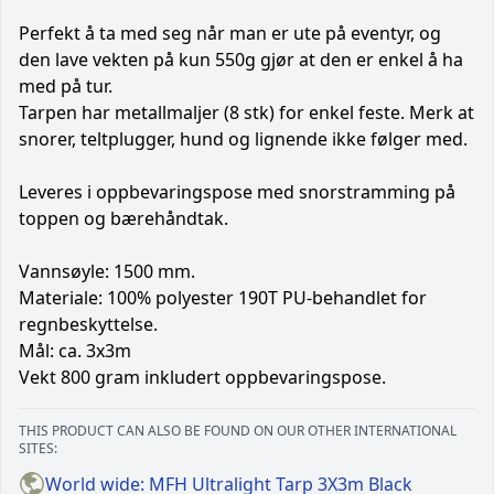
Perfekt å ta med seg når man er ute på eventyr, og
den lave vekten på kun 550g gjør at den er enkel å ha
med på tur.
Tarpen har metallmaljer (8 stk) for enkel feste. Merk at
snorer, teltplugger, hund og lignende ikke følger med.
Leveres i oppbevaringspose med snorstramming på
toppen og bærehåndtak.
Vannsøyle: 1500 mm.
Materiale: 100% polyester 190T PU-behandlet for
regnbeskyttelse.
Mål: ca. 3x3m
Vekt 800 gram inkludert oppbevaringspose.
THIS PRODUCT CAN ALSO BE FOUND ON OUR OTHER INTERNATIONAL
SITES:
World wide: MFH Ultralight Tarp 3X3m Black