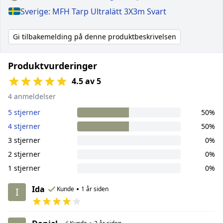
Sverige: MFH Tarp Ultralätt 3X3m Svart
Gi tilbakemelding på denne produktbeskrivelsen
Produktvurderinger
4.5 av 5
4 anmeldelser
5 stjerner
50%
4 stjerner
50%
3 stjerner
0%
2 stjerner
0%
1 stjerner
0%
Ida
•
Kunde
1 år siden
I