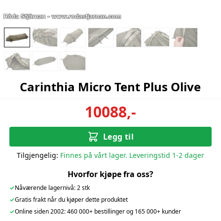
Carinthia Micro Tent Plus Olive
10088,-
Legg til
Tilgjengelig:
Finnes på vårt lager. Leveringstid 1-2 dager
Hvorfor kjøpe fra oss?
✓
Nåværende lagernivå: 2 stk
✓
Gratis frakt når du kjøper dette produktet
✓
Online siden 2002: 460 000+ bestillinger og 165 000+ kunder