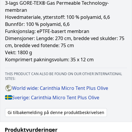
3-lags GORE-TEX® Gas Permeable Technology-
membran
Hovedmateriale, ytterstoff: 100 % polyamid, 6,6
Bunnfôr: 100 % polyamid, 6,6
Funksjonslag: ePTFE-basert membran
Dimensjoner: Lengde: 270 cm, bredde ved skulder: 75
cm, bredde ved fotende: 75 cm
Vekt: 1800 g
Komprimert pakningsvolum: 35 x 12 cm
THIS PRODUCT CAN ALSO BE FOUND ON OUR OTHER INTERNATIONAL
SITES:
World wide: Carinthia Micro Tent Plus Olive
Sverige: Carinthia Micro Tent Plus Olive
Gi tilbakemelding på denne produktbeskrivelsen
Produktvurderinger