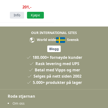
201,-
Info
Kjøpe
OUR INTERNATIONAL SITES
World wide
Svensk
Blogg
180.000+ fornøyde kunder
Rask levering med UPS
Betal med Vipps og mer
Selges på nett siden 2002
5.000+ produkter på lager
Roda stjarnan
Om oss