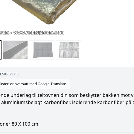
ESKRIVELSE
ksten er oversatt med Google Translate.
nde underlag til teltovnen din som beskytter bakken mot v
v aluminiumsbelagt karbonfiber, isolerende karbonfiber på
oner 80 X 100 cm.