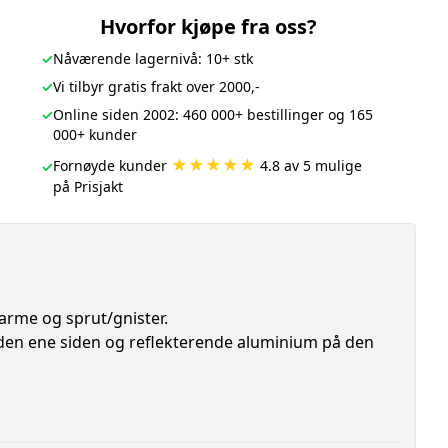
Hvorfor kjøpe fra oss?
✓
Nåværende lagernivå: 10+ stk
✓
Vi tilbyr gratis frakt over 2000,-
✓
Online siden 2002: 460 000+ bestillinger og 165
000+ kunder
★★★★★
Fornøyde kunder
4.8 av 5 mulige
✓
på Prisjakt
arme og sprut/gnister.
 den ene siden og reflekterende aluminium på den