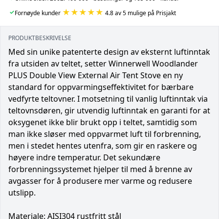
★★★★★
✓
Fornøyde kunder
4.8 av 5 mulige på Prisjakt
PRODUKTBESKRIVELSE
Med sin unike patenterte design av eksternt luftinntak
fra utsiden av teltet, setter Winnerwell Woodlander
PLUS Double View External Air Tent Stove en ny
standard for oppvarmingseffektivitet for bærbare
vedfyrte teltovner. I motsetning til vanlig luftinntak via
teltovnsdøren, gir utvendig luftinntak en garanti for at
oksygenet ikke blir brukt opp i teltet, samtidig som
man ikke sløser med oppvarmet luft til forbrenning,
men i stedet hentes utenfra, som gir en raskere og
høyere indre temperatur. Det sekundære
forbrenningssystemet hjelper til med å brenne av
avgasser for å produsere mer varme og redusere
utslipp.
Materiale: AISI304 rustfritt stål