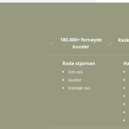
180.000+ fornøyde
Rask
kunder
Roda stjarnan
Ha
Om oss
Guider
Kontakt oss