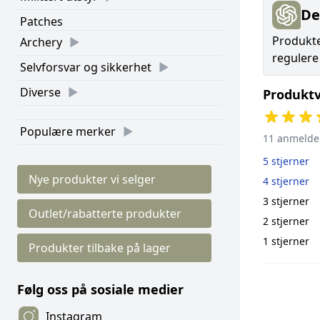
De
Patches
Produktet
Archery
regulere
Selvforsvar og sikkerhet
Diverse
Produktv
Populære merker
11 anmelde
5 stjerner
Nye produkter vi selger
4 stjerner
3 stjerner
Outlet/rabatterte produkter
2 stjerner
1 stjerner
Produkter tilbake på lager
Følg oss på sosiale medier
Instagram