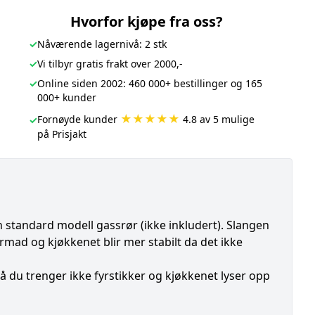
Hvorfor kjøpe fra oss?
✓
Nåværende lagernivå: 2 stk
✓
Vi tilbyr gratis frakt over 2000,-
✓
Online siden 2002: 460 000+ bestillinger og 165
000+ kunder
★★★★★
Fornøyde kunder
4.8 av 5 mulige
✓
på Prisjakt
tandard modell gassrør (ikke inkludert). Slangen
rmad og kjøkkenet blir mer stabilt da det ikke
å du trenger ikke fyrstikker og kjøkkenet lyser opp