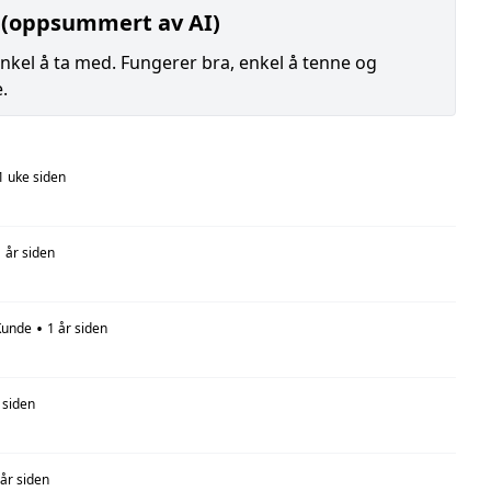
 (oppsummert av AI)
 enkel å ta med. Fungerer bra, enkel å tenne og
.
1 uke siden
1 år siden
•
Kunde
1 år siden
 siden
 år siden