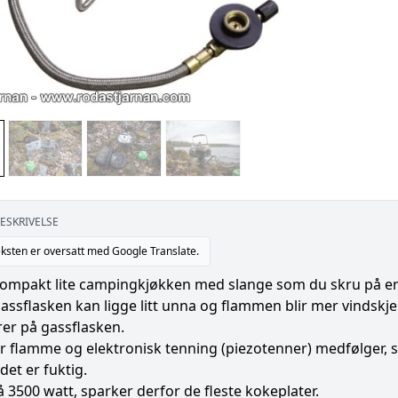
ESKRIVELSE
ksten er oversatt med Google Translate.
ompakt lite campingkjøkken med slange som du skru på en s
gassflasken kan ligge litt unna og flammen blir mer vindskje
er på gassflasken.
r flamme og elektronisk tenning (piezotenner) medfølger, s
det er fuktig.
å 3500 watt, sparker derfor de fleste kokeplater.