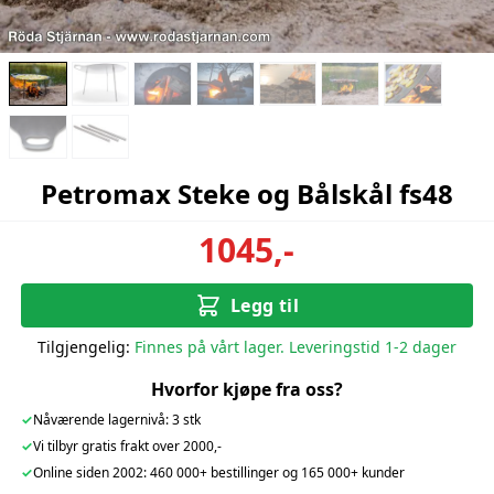
Petromax Steke og Bålskål fs48
1045,-
Legg til
Tilgjengelig:
Finnes på vårt lager. Leveringstid 1-2 dager
Hvorfor kjøpe fra oss?
✓
Nåværende lagernivå: 3 stk
✓
Vi tilbyr gratis frakt over 2000,-
✓
Online siden 2002: 460 000+ bestillinger og 165 000+ kunder