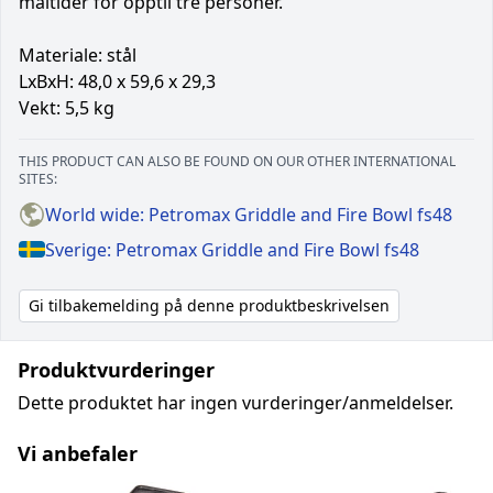
måltider for opptil tre personer.
Materiale: stål
LxBxH: 48,0 x 59,6 x 29,3
Vekt: 5,5 kg
THIS PRODUCT CAN ALSO BE FOUND ON OUR OTHER INTERNATIONAL
SITES:
World wide: Petromax Griddle and Fire Bowl fs48
Sverige: Petromax Griddle and Fire Bowl fs48
Gi tilbakemelding på denne produktbeskrivelsen
Produktvurderinger
Dette produktet har ingen vurderinger/anmeldelser.
Vi anbefaler