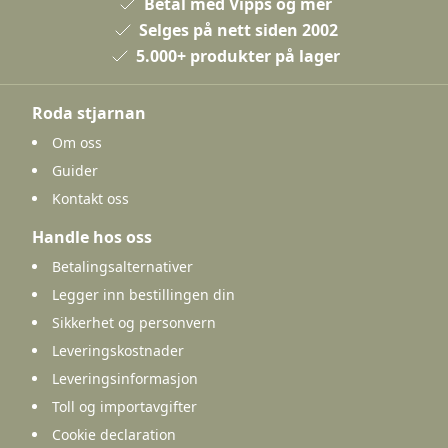
Betal med Vipps og mer
Selges på nett siden 2002
5.000+ produkter på lager
Roda stjarnan
Om oss
Guider
Kontakt oss
Handle hos oss
Betalingsalternativer
Legger inn bestillingen din
Sikkerhet og personvern
Leveringskostnader
Leveringsinformasjon
Toll og importavgifter
Cookie declaration