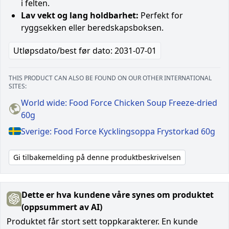
i felten.
Lav vekt og lang holdbarhet:
Perfekt for
ryggsekken eller beredskapsboksen.
Utløpsdato/best før dato: 2031-07-01
THIS PRODUCT CAN ALSO BE FOUND ON OUR OTHER INTERNATIONAL
SITES:
World wide: Food Force Chicken Soup Freeze-dried
60g
Sverige: Food Force Kycklingsoppa Frystorkad 60g
Gi tilbakemelding på denne produktbeskrivelsen
Dette er hva kundene våre synes om produktet
(oppsummert av AI)
Produktet får stort sett toppkarakterer. En kunde