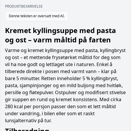
PRODUKTBESKRIVELSE
Denne teksten er oversatt med AI.
Kremet kyllingsuppe med pasta
og ost – varm måltid på farten
Varme og kremet kyllingsuppe med pasta, kyllingbryst
og ost – et mettende frysetørket måltid for deg som
vil ha noe godt og lettlaget ute i naturen. Enkel å
tilberede direkte i posen med varmt vann – klar på
bare 5 minutter. Retten inneholder 5 % kyllingbryst,
pasta, sjampinjonger og en mild buljong med hvitløk,
persille og fløtepulver. Ostpulver og modifisert stivelse
gir suppen en rund og kremet konsistens. Med cirka
280 kcal per porsjon passer den som et lett måltid
under vandring, i bilen eller som et raskt
lunsjalternativ på tur.
Tilberedning