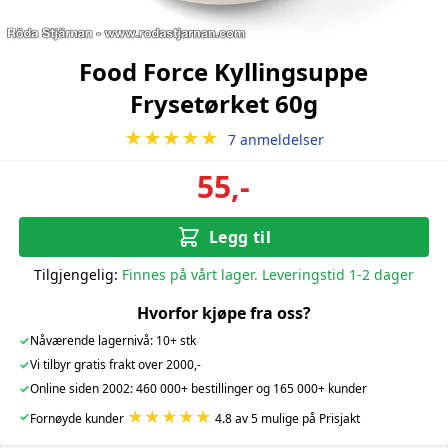
Food Force Kyllingsuppe
Frysetørket 60g
★★★★★
7 anmeldelser
55,-
Legg til
Tilgjengelig:
Finnes på vårt lager. Leveringstid 1-2 dager
Hvorfor kjøpe fra oss?
✓
Nåværende lagernivå: 10+ stk
✓
Vi tilbyr gratis frakt over 2000,-
✓
Online siden 2002: 460 000+ bestillinger og 165 000+ kunder
★★★★★
✓
Fornøyde kunder
4.8 av 5 mulige på Prisjakt