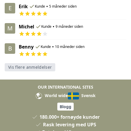
Erik
•
Kunde
5 måneder siden
E
Michel
•
Kunde
9 måneder siden
M
Benny
•
Kunde
10 måneder siden
B
Vis flere anmeldelser
OUR INTERNATIONAL SITES
World wide
Svensk
Blogg
180.000+ fornøyde kunder
Rask levering med UPS