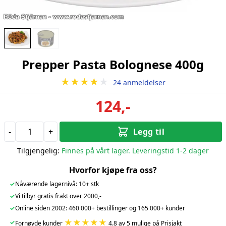
Prepper Pasta Bolognese 400g
★★★★
★
24 anmeldelser
124,-
-
+
Legg til
Tilgjengelig:
Finnes på vårt lager. Leveringstid 1-2 dager
Hvorfor kjøpe fra oss?
✓
Nåværende lagernivå: 10+ stk
✓
Vi tilbyr gratis frakt over 2000,-
✓
Online siden 2002: 460 000+ bestillinger og 165 000+ kunder
★★★★★
✓
Fornøyde kunder
4.8 av 5 mulige på Prisjakt