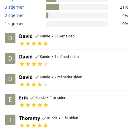
3 stjerner
21%
2 stjerner
4%
1 stjerner
0%
David
•
Kunde
3 uker siden
D
David
•
Kunde
1 måned siden
D
David
•
Kunde
2 måneder siden
D
Erik
•
Kunde
1 år siden
E
Thommy
•
Kunde
1 år siden
T