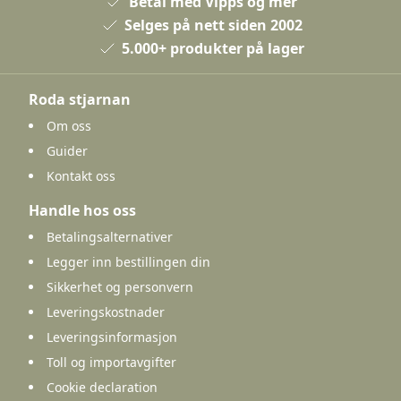
Betal med Vipps og mer
Selges på nett siden 2002
5.000+ produkter på lager
Roda stjarnan
Om oss
Guider
Kontakt oss
Handle hos oss
Betalingsalternativer
Legger inn bestillingen din
Sikkerhet og personvern
Leveringskostnader
Leveringsinformasjon
Toll og importavgifter
Cookie declaration