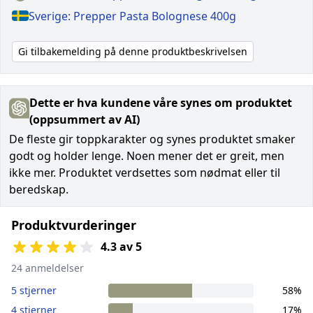
Sverige: Prepper Pasta Bolognese 400g
Gi tilbakemelding på denne produktbeskrivelsen
Dette er hva kundene våre synes om produktet
(oppsummert av AI)
De fleste gir toppkarakter og synes produktet smaker
godt og holder lenge. Noen mener det er greit, men
ikke mer. Produktet verdsettes som nødmat eller til
beredskap.
Produktvurderinger
4.3 av 5
24 anmeldelser
5 stjerner
58%
4 stjerner
17%