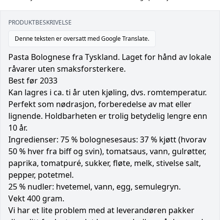
PRODUKTBESKRIVELSE
Denne teksten er oversatt med Google Translate.
Pasta Bolognese fra Tyskland. Laget for hånd av lokale
råvarer uten smaksforsterkere.
Best før 2033
Kan lagres i ca. ti år uten kjøling, dvs. romtemperatur.
Perfekt som nødrasjon, forberedelse av mat eller
lignende. Holdbarheten er trolig betydelig lengre enn
10 år.
Ingredienser: 75 % bolognesesaus: 37 % kjøtt (hvorav
50 % hver fra biff og svin), tomatsaus, vann, gulrøtter,
paprika, tomatpuré, sukker, fløte, melk, stivelse salt,
pepper, potetmel.
25 % nudler: hvetemel, vann, egg, semulegryn.
Vekt 400 gram.
Vi har et lite problem med at leverandøren pakker