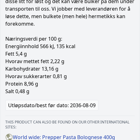
disse litt for løst og det kan være bulker på dem under
transporten til oss. Vi jobber med leverandøren for å
løse dette, men bulkete (men hele) hermetikks kan
forekomme.
Næringsverdi per 100 g:
Energiinnhold 566 kJ, 135 kcal
Fett 5,4 g
Hvorav mettet fett 2,22 g
Karbohydrater 13,16 g
Hvorav sukkerarter 0,81 g
Protein 8,96 g
Salt 0,48 g
Utløpsdato/best før dato: 2036-08-09
THIS PRODUCT CAN ALSO BE FOUND ON OUR OTHER INTERNATIONAL
SITES:
World wide: Prepper Pasta Bolognese 400g