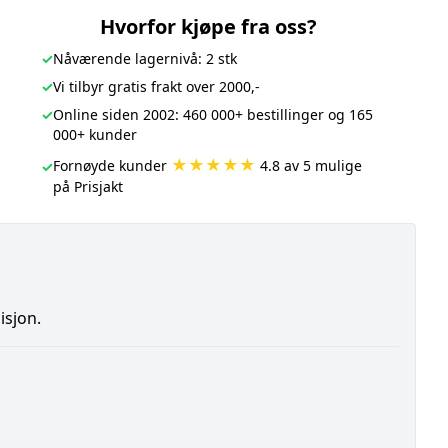
Hvorfor kjøpe fra oss?
✓
Nåværende lagernivå: 2 stk
✓
Vi tilbyr gratis frakt over 2000,-
✓
Online siden 2002: 460 000+ bestillinger og 165
000+ kunder
★★★★★
Fornøyde kunder
4.8 av 5 mulige
✓
på Prisjakt
isjon.