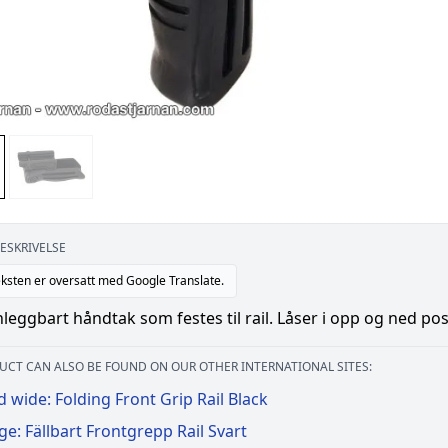
ESKRIVELSE
ksten er oversatt med Google Translate.
ggbart håndtak som festes til rail. Låser i opp og ned pos
UCT CAN ALSO BE FOUND ON OUR OTHER INTERNATIONAL SITES:
 wide: Folding Front Grip Rail Black
ge: Fällbart Frontgrepp Rail Svart