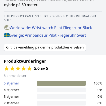
dybde på 30 meter.
THIS PRODUCT CAN ALSO BE FOUND ON OUR OTHER INTERNATIONAL
SITES:
World wide: Wrist watch Pilot Fliegeruhr Black
Sverige: Armbandsur Pilot Fliegeruhr Svart
Gi tilbakemelding på denne produktbeskrivelsen
Produktvurderinger
5.0 av 5
3 anmeldelser
5 stjerner
100%
4 stjerner
0%
3 stjerner
0%
2 stjerner
0%