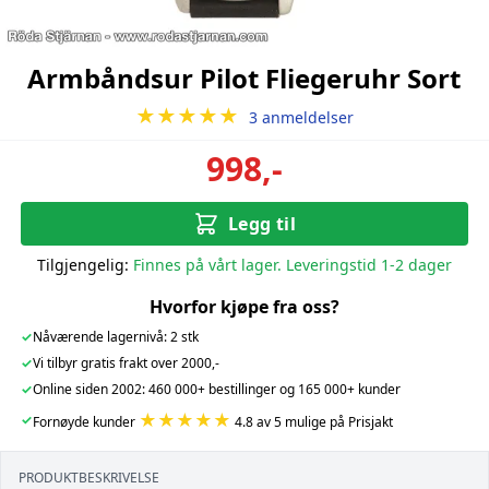
Armbåndsur Pilot Fliegeruhr Sort
★★★★★
3 anmeldelser
998,-
Legg til
Tilgjengelig:
Finnes på vårt lager. Leveringstid 1-2 dager
Hvorfor kjøpe fra oss?
✓
Nåværende lagernivå: 2 stk
✓
Vi tilbyr gratis frakt over 2000,-
✓
Online siden 2002: 460 000+ bestillinger og 165 000+ kunder
★★★★★
✓
Fornøyde kunder
4.8 av 5 mulige på Prisjakt
PRODUKTBESKRIVELSE