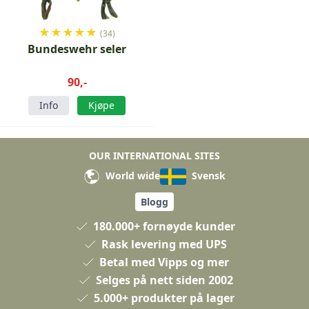
★
★
★
★
★
(34)
Bundeswehr seler
90,-
Info
Kjøpe
OUR INTERNATIONAL SITES
World wide
Svensk
Blogg
180.000+ fornøyde kunder
Rask levering med UPS
Betal med Vipps og mer
Selges på nett siden 2002
5.000+ produkter på lager