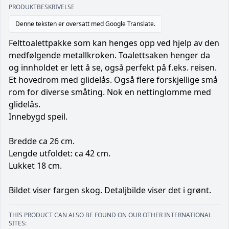
PRODUKTBESKRIVELSE
Denne teksten er oversatt med Google Translate.
Felttoalettpakke som kan henges opp ved hjelp av den
medfølgende metallkroken. Toalettsaken henger da
og innholdet er lett å se, også perfekt på f.eks. reisen.
Et hovedrom med glidelås. Også flere forskjellige små
rom for diverse småting. Nok en nettinglomme med
glidelås.
Innebygd speil.
Bredde ca 26 cm.
Lengde utfoldet: ca 42 cm.
Lukket 18 cm.
Bildet viser fargen skog. Detaljbilde viser det i grønt.
THIS PRODUCT CAN ALSO BE FOUND ON OUR OTHER INTERNATIONAL
SITES: