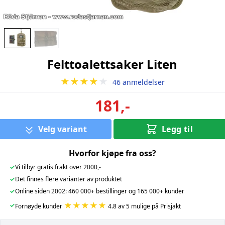
Felttoalettsaker Liten
★★★★
★
46 anmeldelser
181,-
Velg variant
Legg til
Hvorfor kjøpe fra oss?
✓
Vi tilbyr gratis frakt over 2000,-
✓
Det finnes flere varianter av produktet
✓
Online siden 2002: 460 000+ bestillinger og 165 000+ kunder
★★★★★
✓
Fornøyde kunder
4.8 av 5 mulige på Prisjakt