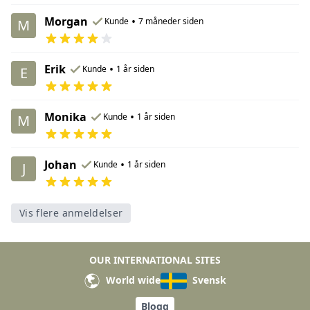
Morgan
•
Kunde
7 måneder siden
M
Erik
•
Kunde
1 år siden
E
Monika
•
Kunde
1 år siden
M
Johan
•
Kunde
1 år siden
J
Vis flere anmeldelser
OUR INTERNATIONAL SITES
World wide
Svensk
Blogg