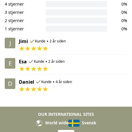
4 stjerner
0%
3 stjerner
0%
2 stjerner
0%
1 stjerner
0%
Jimi
•
Kunde
2 år siden
J
Esa
•
Kunde
2 år siden
E
Daniel
•
Kunde
4 år siden
D
OUR INTERNATIONAL SITES
World wide
Svensk