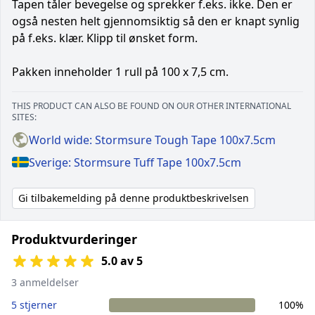
Tapen tåler bevegelse og sprekker f.eks. ikke. Den er
også nesten helt gjennomsiktig så den er knapt synlig
på f.eks. klær. Klipp til ønsket form.
Pakken inneholder 1 rull på 100 x 7,5 cm.
THIS PRODUCT CAN ALSO BE FOUND ON OUR OTHER INTERNATIONAL
SITES:
World wide: Stormsure Tough Tape 100x7.5cm
Sverige: Stormsure Tuff Tape 100x7.5cm
Gi tilbakemelding på denne produktbeskrivelsen
Produktvurderinger
5.0 av 5
3 anmeldelser
5 stjerner
100%