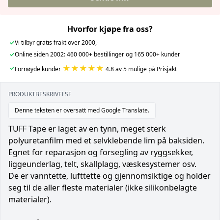
Hvorfor kjøpe fra oss?
✓
Vi tilbyr gratis frakt over 2000,-
✓
Online siden 2002: 460 000+ bestillinger og 165 000+ kunder
★★★★★
✓
Fornøyde kunder
4.8 av 5 mulige på Prisjakt
PRODUKTBESKRIVELSE
Denne teksten er oversatt med Google Translate.
TUFF Tape er laget av en tynn, meget sterk
polyuretanfilm med et selvklebende lim på baksiden.
Egnet for reparasjon og forsegling av ryggsekker,
liggeunderlag, telt, skallplagg, væskesystemer osv.
De er vanntette, lufttette og gjennomsiktige og holder
seg til de aller fleste materialer (ikke silikonbelagte
materialer).