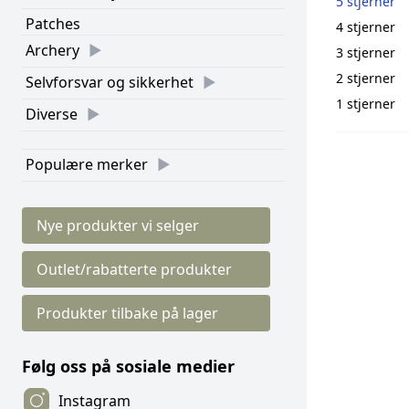
5 stjerner
Patches
4 stjerner
Archery
3 stjerner
2 stjerner
Selvforsvar og sikkerhet
1 stjerner
Diverse
Populære merker
Nye produkter vi selger
Outlet/rabatterte produkter
Produkter tilbake på lager
Følg oss på sosiale medier
Instagram