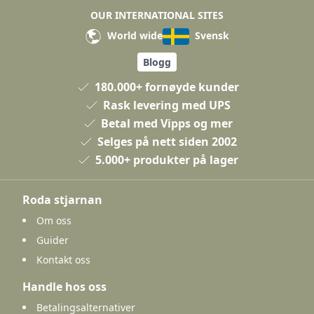
OUR INTERNATIONAL SITES
World wide
Svensk
Blogg
180.000+ fornøyde kunder
Rask levering med UPS
Betal med Vipps og mer
Selges på nett siden 2002
5.000+ produkter på lager
Roda stjarnan
Om oss
Guider
Kontakt oss
Handle hos oss
Betalingsalternativer