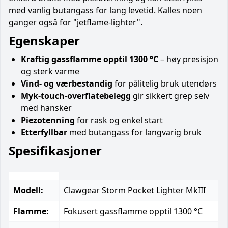
med vanlig butangass for lang levetid. Kalles noen
ganger også for "jetflame-lighter".
Egenskaper
Kraftig gassflamme opptil 1300 °C
– høy presisjon
og sterk varme
Vind- og værbestandig
for pålitelig bruk utendørs
Myk-touch-overflatebelegg
gir sikkert grep selv
med hansker
Piezotenning
for rask og enkel start
Etterfyllbar
med butangass for langvarig bruk
Spesifikasjoner
Modell:
Clawgear Storm Pocket Lighter MkIII
Flamme:
Fokusert gassflamme opptil 1300 °C