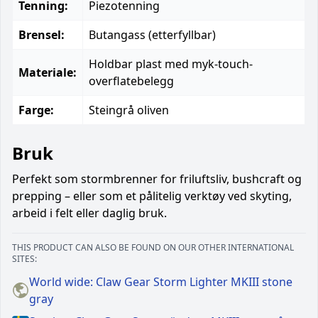
Tenning:
Piezotenning
Brensel:
Butangass (etterfyllbar)
Holdbar plast med myk-touch-
Materiale:
overflatebelegg
Farge:
Steingrå oliven
Bruk
Perfekt som stormbrenner for friluftsliv, bushcraft og
prepping – eller som et pålitelig verktøy ved skyting,
arbeid i felt eller daglig bruk.
THIS PRODUCT CAN ALSO BE FOUND ON OUR OTHER INTERNATIONAL
SITES:
World wide: Claw Gear Storm Lighter MKIII stone
gray