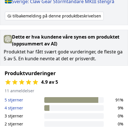
Sverige: Claw Gear Stormtändare MKIII stengrå
Gi tilbakemelding på denne produktbeskrivelsen
Dette er hva kundene våre synes om produktet
(oppsummert av AI)
Produktet har fått svært gode vurderinger, de fleste ga
5 av 5. En kunde nevnte at det er prisverdt.
Produktvurderinger
4.9 av 5
11 anmeldelser
5 stjerner
91%
4 stjerner
9%
3 stjerner
0%
2 stjerner
0%