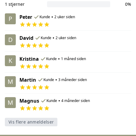
1 stjerner
0%
Peter
•
Kunde
2 uker siden
P
David
•
Kunde
2 uker siden
D
Kristina
•
Kunde
1 måned siden
K
Martin
•
Kunde
3 måneder siden
M
Magnus
•
Kunde
4 måneder siden
M
Vis flere anmeldelser