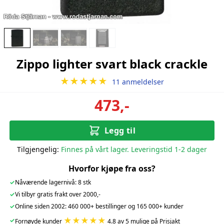
Zippo lighter svart black crackle
★★★★★
11 anmeldelser
473,-
Legg til
Tilgjengelig:
Finnes på vårt lager. Leveringstid 1-2 dager
Hvorfor kjøpe fra oss?
✓
Nåværende lagernivå: 8 stk
✓
Vi tilbyr gratis frakt over 2000,-
✓
Online siden 2002: 460 000+ bestillinger og 165 000+ kunder
★★★★★
✓
Fornøyde kunder
4.8 av 5 mulige på Prisjakt