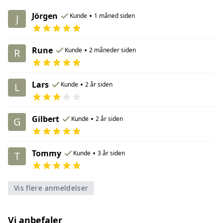
Jörgen
•
Kunde
1 måned siden
J
Rune
•
Kunde
2 måneder siden
R
Lars
•
Kunde
2 år siden
L
Gilbert
•
Kunde
2 år siden
G
Tommy
•
Kunde
3 år siden
T
Vis flere anmeldelser
Vi anbefaler