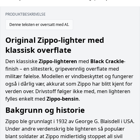
PRODUKTBESKRIVELSE
Denne teksten er oversatt med AI.
Original Zippo-lighter med
klassisk overflate
Den klassiske
Zippo-lighteren
med
Black Crackle
-
finish – en slitesterk, gripevennlig overflate med
militær følelse. Modellen er vindbeskyttet og fungerer
også i dårlig vær, akkurat som Zippo har blitt kjent for
verden over. Drivstoff følger ikke med, men lighteren
fylles enkelt med
Zippo-bensin
.
Bakgrunn og historie
Zippo ble grunnlagt i 1932 av George G. Blaisdell i USA.
Under andre verdenskrig ble lighteren så populær
blant soldater at Zippo midlertidig stoppet all sivil