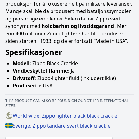
produksjon for å fokusere helt på militære leveranser.
Mange skall ble da produsert med bataljonssymboler
og personlige emblemer. Siden da har Zippo vært
synonymt med
holdbarhet og livstidsgaranti
. Mer
enn 400 millioner Zippo-lightere har blitt produsert
siden starten i 1933, og de er fortsatt “Made in USA”.
Spesifikasjoner
Modell:
Zippo Black Crackle
Vindbeskyttet flamme:
Ja
Drivstoff:
Zippo-lighter fluid (inkludert ikke)
Produsert i:
USA
THIS PRODUCT CAN ALSO BE FOUND ON OUR OTHER INTERNATIONAL
SITES:
World wide: Zippo lighter black black crackle
Sverige: Zippo tändare svart black crackle