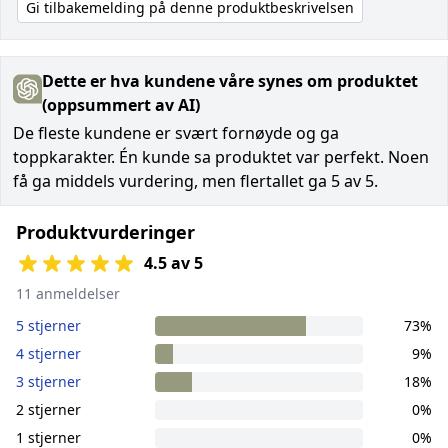
Gi tilbakemelding på denne produktbeskrivelsen
Dette er hva kundene våre synes om produktet
(oppsummert av AI)
De fleste kundene er svært fornøyde og ga
toppkarakter. Én kunde sa produktet var perfekt. Noen
få ga middels vurdering, men flertallet ga 5 av 5.
Produktvurderinger
4.5 av 5
11 anmeldelser
5 stjerner
73%
4 stjerner
9%
3 stjerner
18%
2 stjerner
0%
1 stjerner
0%