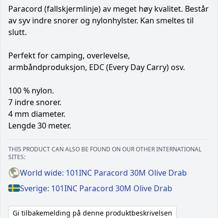
Paracord (fallskjermlinje) av meget høy kvalitet. Består
av syv indre snorer og nylonhylster. Kan smeltes til
slutt.
Perfekt for camping, overlevelse,
armbåndproduksjon, EDC (Every Day Carry) osv.
100 % nylon.
7 indre snorer.
4 mm diameter.
Lengde 30 meter.
THIS PRODUCT CAN ALSO BE FOUND ON OUR OTHER INTERNATIONAL
SITES:
World wide: 101INC Paracord 30M Olive Drab
Sverige: 101INC Paracord 30M Olive Drab
Gi tilbakemelding på denne produktbeskrivelsen