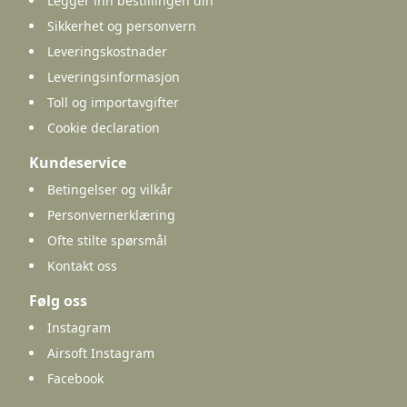
Legger inn bestillingen din
Sikkerhet og personvern
Leveringskostnader
Leveringsinformasjon
Toll og importavgifter
Cookie declaration
Kundeservice
Betingelser og vilkår
Personvernerklæring
Ofte stilte spørsmål
Kontakt oss
Følg oss
Instagram
Airsoft Instagram
Facebook