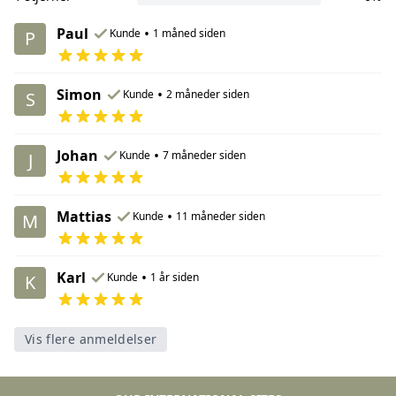
Paul
•
Kunde
1 måned siden
P
Simon
•
Kunde
2 måneder siden
S
Johan
•
Kunde
7 måneder siden
J
Mattias
•
Kunde
11 måneder siden
M
Karl
•
Kunde
1 år siden
K
Vis flere anmeldelser