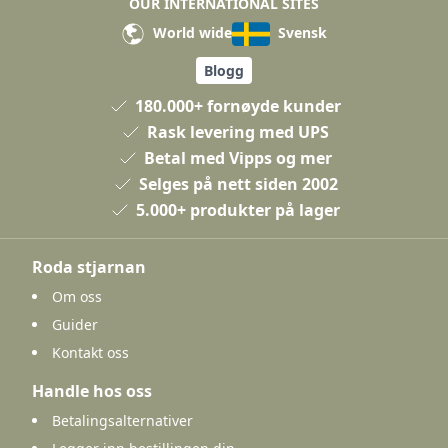
OUR INTERNATIONAL SITES
World wide
Svensk
Blogg
180.000+ fornøyde kunder
Rask levering med UPS
Betal med Vipps og mer
Selges på nett siden 2002
5.000+ produkter på lager
Roda stjarnan
Om oss
Guider
Kontakt oss
Handle hos oss
Betalingsalternativer