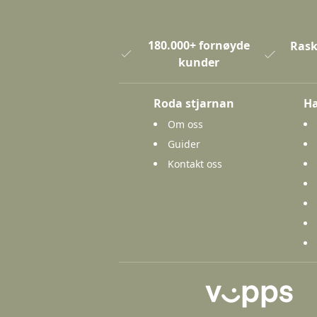
180.000+ fornøyde
Rask
kunder
Roda stjarnan
Ha
Om oss
Guider
Kontakt oss