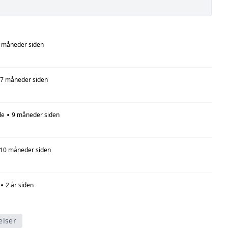
 måneder siden
7 måneder siden
•
de
9 måneder siden
10 måneder siden
•
2 år siden
elser