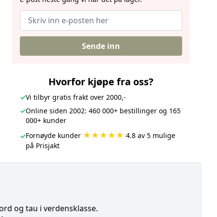
Sende inn
Hvorfor kjøpe fra oss?
✓
Vi tilbyr gratis frakt over 2000,-
✓
Online siden 2002: 460 000+ bestillinger og 165
000+ kunder
★★★★★
Fornøyde kunder
4.8 av 5 mulige
✓
på Prisjakt
d og tau i verdensklasse.