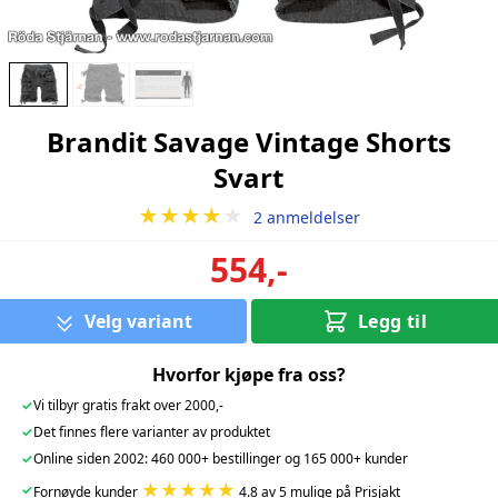
Brandit Savage Vintage Shorts
Svart
★★★★
★
2 anmeldelser
554,-
Velg variant
Legg til
Hvorfor kjøpe fra oss?
✓
Vi tilbyr gratis frakt over 2000,-
✓
Det finnes flere varianter av produktet
✓
Online siden 2002: 460 000+ bestillinger og 165 000+ kunder
★★★★★
✓
Fornøyde kunder
4.8 av 5 mulige på Prisjakt