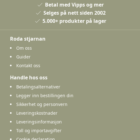
Betal med Vipps og mer
Selges på nett siden 2002
5.000+ produkter på lager
Roda stjarnan
Om oss
Guider
Kontakt oss
Handle hos oss
Betalingsalternativer
Legger inn bestillingen din
Sikkerhet og personvern
Leveringskostnader
Leveringsinformasjon
Toll og importavgifter
Cookie declaration