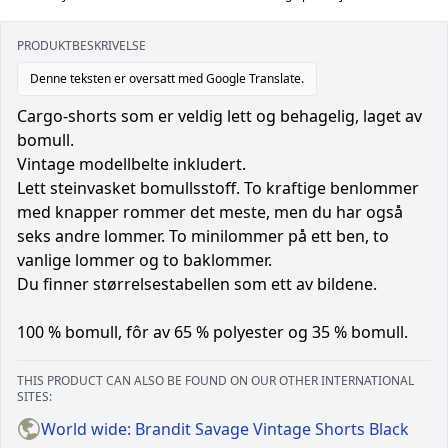
PRODUKTBESKRIVELSE
Denne teksten er oversatt med Google Translate.
Cargo-shorts som er veldig lett og behagelig, laget av
bomull.
Vintage modellbelte inkludert.
Lett steinvasket bomullsstoff. To kraftige benlommer
med knapper rommer det meste, men du har også
seks andre lommer. To minilommer på ett ben, to
vanlige lommer og to baklommer.
Du finner størrelsestabellen som ett av bildene.
100 % bomull, fôr av 65 % polyester og 35 % bomull.
THIS PRODUCT CAN ALSO BE FOUND ON OUR OTHER INTERNATIONAL
SITES:
World wide: Brandit Savage Vintage Shorts Black