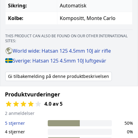
Sikring:
Automatisk
Kolbe:
Kompositt, Monte Carlo
THIS PRODUCT CAN ALSO BE FOUND ON OUR OTHER INTERNATIONAL
SITES:
World wide: Hatsan 125 4.5mm 10J air rifle
Sverige: Hatsan 125 4.5mm 10J luftgevär
Gi tilbakemelding på denne produktbeskrivelsen
Produktvurderinger
4.0 av 5
2 anmeldelser
5 stjerner
50%
4 stjerner
0%