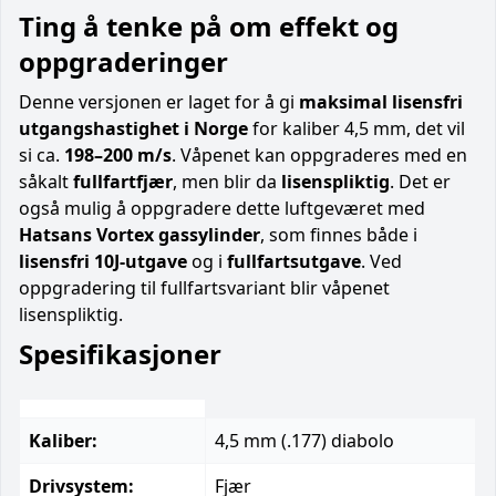
Ting å tenke på om effekt og
oppgraderinger
Denne versjonen er laget for å gi
maksimal lisensfri
utgangshastighet i Norge
for kaliber 4,5 mm, det vil
si ca.
198–200 m/s
. Våpenet kan oppgraderes med en
såkalt
fullfartfjær
, men blir da
lisenspliktig
. Det er
også mulig å oppgradere dette luftgeværet med
Hatsans Vortex gassylinder
, som finnes både i
lisensfri 10J-utgave
og i
fullfartsutgave
. Ved
oppgradering til fullfartsvariant blir våpenet
lisenspliktig.
Spesifikasjoner
Kaliber:
4,5 mm (.177) diabolo
Drivsystem:
Fjær