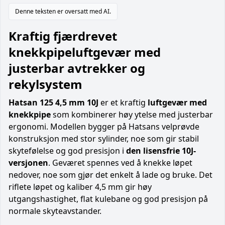
Denne teksten er oversatt med AI.
Kraftig fjærdrevet
knekkpipeluftgevær med
justerbar avtrekker og
rekylsystem
Hatsan 125 4,5 mm 10J
er et kraftig
luftgevær med
knekkpipe
som kombinerer høy ytelse med justerbar
ergonomi. Modellen bygger på Hatsans velprøvde
konstruksjon med stor sylinder, noe som gir stabil
skytefølelse og god presisjon i
den lisensfrie 10J-
versjonen
. Geværet spennes ved å knekke løpet
nedover, noe som gjør det enkelt å lade og bruke. Det
riflete løpet og kaliber 4,5 mm gir høy
utgangshastighet, flat kulebane og god presisjon på
normale skyteavstander.