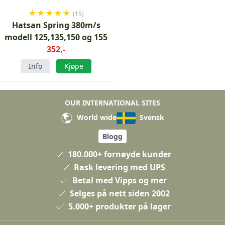
★
★
★
★
★
(15)
Hatsan Spring 380m/s
modell 125,135,150 og 155
352,-
Info
Kjøpe
OUR INTERNATIONAL SITES
World wide
Svensk
Blogg
180.000+ fornøyde kunder
Rask levering med UPS
Betal med Vipps og mer
Selges på nett siden 2002
5.000+ produkter på lager