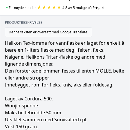
★★★★★
✓
Fornøyde kunder
4.8 av 5 mulige på Prisjakt
PRODUKTBESKRIVELSE
Denne teksten er oversatt med Google Translate.
Helikon Tex-lomme for vannflaske er laget for enkelt å
bære en 1-liters flaske med deg i felten, f.eks.
Nalgene, Helikons Tritan-flaske og andre med
lignende dimensjoner.
Den forsterkede lommen festes til enten MOLLE, belte
eller andre stropper.
Innebygget rom for f.eks. kniv, øks eller foldesag.
Laget av Cordura 500.
Woojin-spenne.
Maks beltebredde 50 mm.
Utviklet sammen med Survivaltech.pl.
Vekt 150 gram.