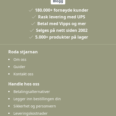
Blogg
180.000+ fornøyde kunder
Rask levering med UPS
Betal med Vipps og mer
Selges på nett siden 2002
5.000+ produkter på lager
Roda stjarnan
Om oss
Guider
Kontakt oss
Handle hos oss
Betalingsalternativer
Legger inn bestillingen din
Sikkerhet og personvern
Leveringskostnader