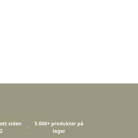
ett siden
5.000+ produkter på
2
lager