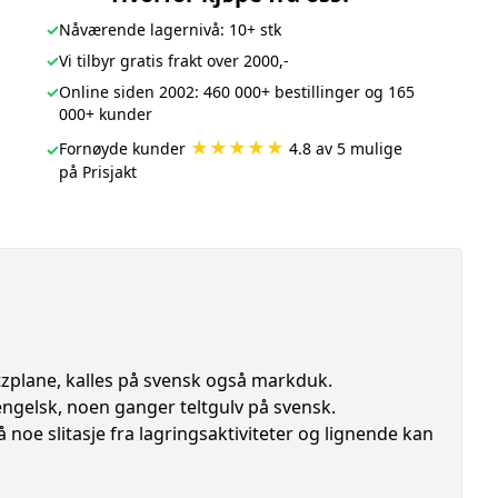
✓
Nåværende lagernivå: 10+ stk
✓
Vi tilbyr gratis frakt over 2000,-
✓
Online siden 2002: 460 000+ bestillinger og 165
000+ kunder
★★★★★
Fornøyde kunder
4.8 av 5 mulige
✓
på Prisjakt
tzplane, kalles på svensk også markduk.
engelsk, noen ganger teltgulv på svensk.
noe slitasje fra lagringsaktiviteter og lignende kan