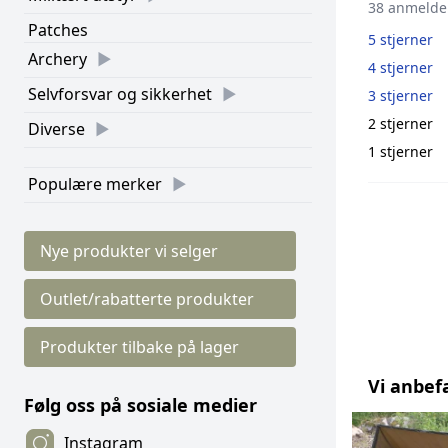
38 anmelde
Patches
5 stjerner
Archery
4 stjerner
Selvforsvar og sikkerhet
3 stjerner
2 stjerner
Diverse
1 stjerner
Populære merker
Nye produkter vi selger
Outlet/rabatterte produkter
Produkter tilbake på lager
Vi anbef
Følg oss på sosiale medier
Instagram