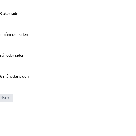
3 uker siden
5 måneder siden
måneder siden
6 måneder siden
elser