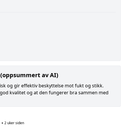
 (oppsummert av AI)
k og gir effektiv beskyttelse mot fukt og stikk.
ner god kvalitet og at den fungerer bra sammen med
•
e
2 uker siden