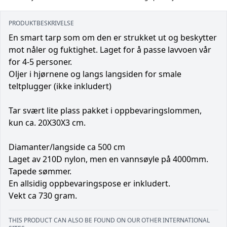
PRODUKTBESKRIVELSE
En smart tarp som om den er strukket ut og beskytter
mot nåler og fuktighet. Laget for å passe lavvoen vår
for 4-5 personer.
Oljer i hjørnene og langs langsiden for smale
teltplugger (ikke inkludert)
Tar svært lite plass pakket i oppbevaringslommen,
kun ca. 20X30X3 cm.
Diamanter/langside ca 500 cm
Laget av 210D nylon, men en vannsøyle på 4000mm.
Tapede sømmer.
En allsidig oppbevaringspose er inkludert.
Vekt ca 730 gram.
THIS PRODUCT CAN ALSO BE FOUND ON OUR OTHER INTERNATIONAL