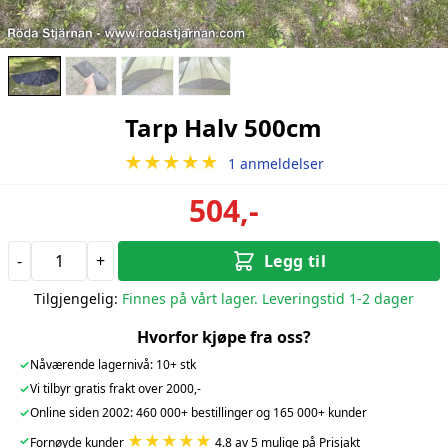
Tarp Halv 500cm
★★★★★
1 anmeldelser
504,-
-
+
Legg til
Tilgjengelig:
Finnes på vårt lager. Leveringstid 1-2 dager
Hvorfor kjøpe fra oss?
✓
Nåværende lagernivå: 10+ stk
✓
Vi tilbyr gratis frakt over 2000,-
✓
Online siden 2002: 460 000+ bestillinger og 165 000+ kunder
★★★★★
✓
Fornøyde kunder
4.8 av 5 mulige på Prisjakt