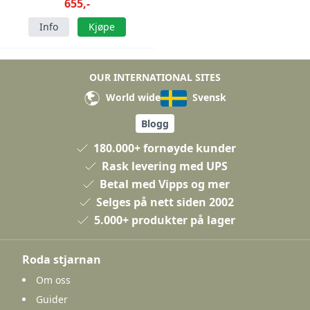
655,-
Info
Kjøpe
OUR INTERNATIONAL SITES
World wide
Svensk
Blogg
180.000+ fornøyde kunder
Rask levering med UPS
Betal med Vipps og mer
Selges på nett siden 2002
5.000+ produkter på lager
Roda stjarnan
Om oss
Guider