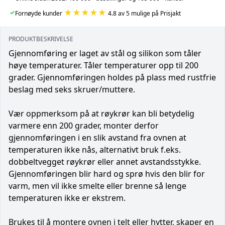
★★★★★
✓
Fornøyde kunder
4.8 av 5 mulige på Prisjakt
PRODUKTBESKRIVELSE
Gjennomføring er laget av stål og silikon som tåler
høye temperaturer. Tåler temperaturer opp til 200
grader. Gjennomføringen holdes på plass med rustfrie
beslag med seks skruer/muttere.
Vær oppmerksom på at røykrør kan bli betydelig
varmere enn 200 grader, monter derfor
gjennomføringen i en slik avstand fra ovnen at
temperaturen ikke nås, alternativt bruk f.eks.
dobbeltvegget røykrør eller annet avstandsstykke.
Gjennomføringen blir hard og sprø hvis den blir for
varm, men vil ikke smelte eller brenne så lenge
temperaturen ikke er ekstrem.
Brukes til å montere ovnen i telt eller hytter, skaper en