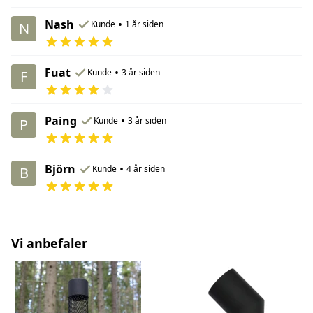
Nash
•
Kunde
1 år siden
N
Fuat
•
Kunde
3 år siden
F
Paing
•
Kunde
3 år siden
P
Björn
•
Kunde
4 år siden
B
Vi anbefaler