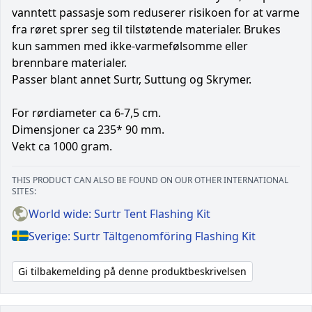
vanntett passasje som reduserer risikoen for at varme
fra røret sprer seg til tilstøtende materialer. Brukes
kun sammen med ikke-varmefølsomme eller
brennbare materialer.
Passer blant annet Surtr, Suttung og Skrymer.
For rørdiameter ca 6-7,5 cm.
Dimensjoner ca 235* 90 mm.
Vekt ca 1000 gram.
THIS PRODUCT CAN ALSO BE FOUND ON OUR OTHER INTERNATIONAL
SITES:
World wide: Surtr Tent Flashing Kit
Sverige: Surtr Tältgenomföring Flashing Kit
Gi tilbakemelding på denne produktbeskrivelsen