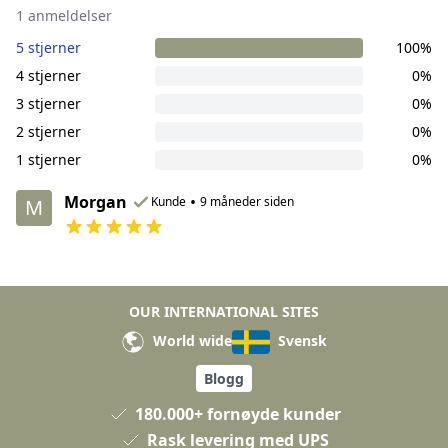
1 anmeldelser
5 stjerner
100%
4 stjerner
0%
3 stjerner
0%
2 stjerner
0%
1 stjerner
0%
Morgan
•
Kunde
9 måneder siden
M
OUR INTERNATIONAL SITES
World wide
Svensk
Blogg
180.000+ fornøyde kunder
Rask levering med UPS