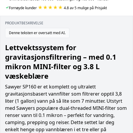
★★★★★
✓
Fornøyde kunder
4.8 av 5 mulige på Prisjakt
PRODUKTBESKRIVELSE
Denne teksten er oversatt med AI.
Lettvektssystem for
gravitasjonsfiltrering – med 0.1
mikron MINI-filter og 3.8 L
væskeblære
Sawyer SP160 er et komplett og ultralett
gravitasjonsbasert vannfilter som filtrerer opptil 3,8
liter (1 gallon) vann på så lite som 7 minutter. Utstyrt
med Sawyers populære dual-threaded MINI-filter som
renser vann til 0.1 mikron – perfekt for vandring,
camping, prepping og reiser. Dette settet lar deg
enkelt henge opp vannblæren i et tre eller på