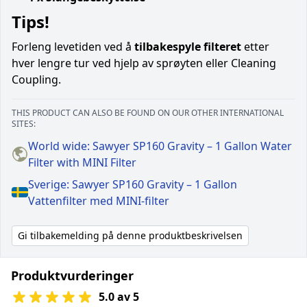
Tips!
Forleng levetiden ved å
tilbakespyle filteret
etter
hver lengre tur ved hjelp av sprøyten eller Cleaning
Coupling.
THIS PRODUCT CAN ALSO BE FOUND ON OUR OTHER INTERNATIONAL
SITES:
World wide: Sawyer SP160 Gravity – 1 Gallon Water
Filter with MINI Filter
Sverige: Sawyer SP160 Gravity – 1 Gallon
Vattenfilter med MINI-filter
Gi tilbakemelding på denne produktbeskrivelsen
Produktvurderinger
5.0 av 5