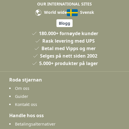
OUR INTERNATIONAL SITES
World wide
Svensk
Blogg
180.000+ fornøyde kunder
Rask levering med UPS
Betal med Vipps og mer
Selges på nett siden 2002
5.000+ produkter på lager
Roda stjarnan
Om oss
Guider
Kontakt oss
Handle hos oss
Betalingsalternativer