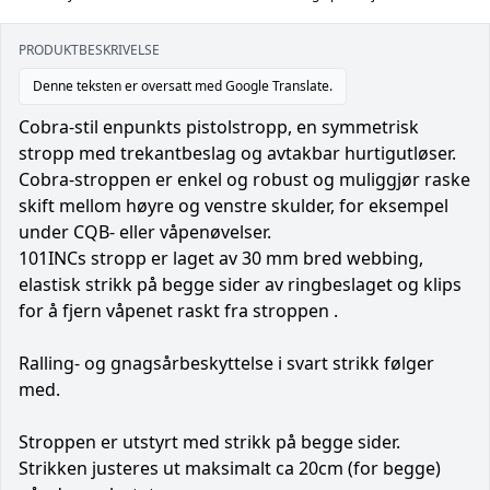
PRODUKTBESKRIVELSE
Denne teksten er oversatt med Google Translate.
Cobra-stil enpunkts pistolstropp, en symmetrisk
stropp med trekantbeslag og avtakbar hurtigutløser.
Cobra-stroppen er enkel og robust og muliggjør raske
skift mellom høyre og venstre skulder, for eksempel
under CQB- eller våpenøvelser.
101INCs stropp er laget av 30 mm bred webbing,
elastisk strikk på begge sider av ringbeslaget og klips
for å fjern våpenet raskt fra stroppen .
Ralling- og gnagsårbeskyttelse i svart strikk følger
med.
Stroppen er utstyrt med strikk på begge sider.
Strikken justeres ut maksimalt ca 20cm (for begge)