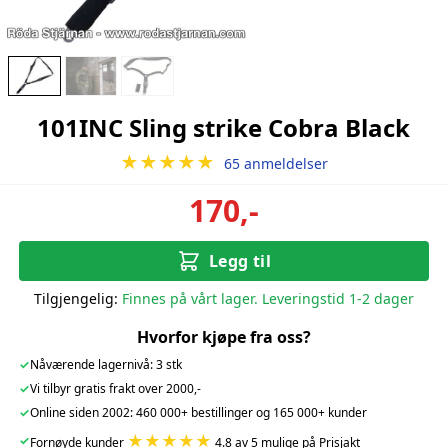
101INC Sling strike Cobra Black
★★★★★
65 anmeldelser
170,-
Legg til
Tilgjengelig:
Finnes på vårt lager. Leveringstid 1-2 dager
Hvorfor kjøpe fra oss?
✓
Nåværende lagernivå: 3 stk
✓
Vi tilbyr gratis frakt over 2000,-
✓
Online siden 2002: 460 000+ bestillinger og 165 000+ kunder
★★★★★
✓
Fornøyde kunder
4.8 av 5 mulige på Prisjakt