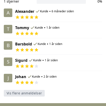
1 stjerner
0%
Alexander
•
Kunde
6 måneder siden
A
Tommy
•
Kunde
1 år siden
T
Barsbold
•
Kunde
1 år siden
B
Sigurd
•
Kunde
1 år siden
S
Johan
•
Kunde
2 år siden
J
Vis flere anmeldelser