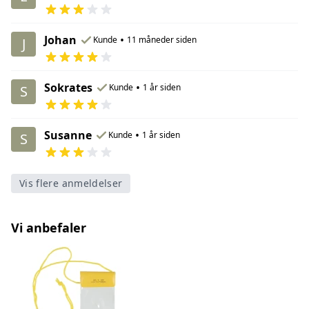
Johan
•
Kunde
11 måneder siden
J
Sokrates
•
Kunde
1 år siden
S
Susanne
•
Kunde
1 år siden
S
Vis flere anmeldelser
Vi anbefaler