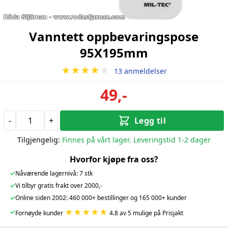
Vanntett oppbevaringspose
95X195mm
★★★★
★
13 anmeldelser
49,-
-
+
Legg til
Tilgjengelig:
Finnes på vårt lager. Leveringstid 1-2 dager
Hvorfor kjøpe fra oss?
✓
Nåværende lagernivå: 7 stk
✓
Vi tilbyr gratis frakt over 2000,-
✓
Online siden 2002: 460 000+ bestillinger og 165 000+ kunder
★★★★★
✓
Fornøyde kunder
4.8 av 5 mulige på Prisjakt