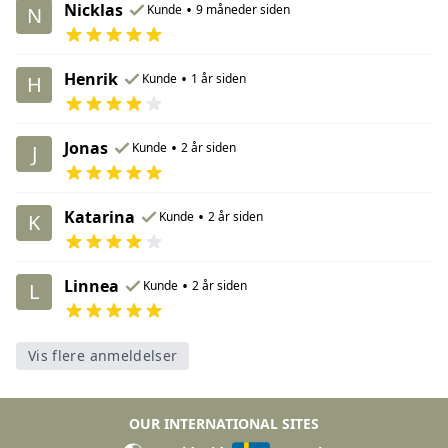
Nicklas
•
Kunde
9 måneder siden
N
Henrik
•
Kunde
1 år siden
H
Jonas
•
Kunde
2 år siden
J
Katarina
•
Kunde
2 år siden
K
Linnea
•
Kunde
2 år siden
L
Vis flere anmeldelser
OUR INTERNATIONAL SITES