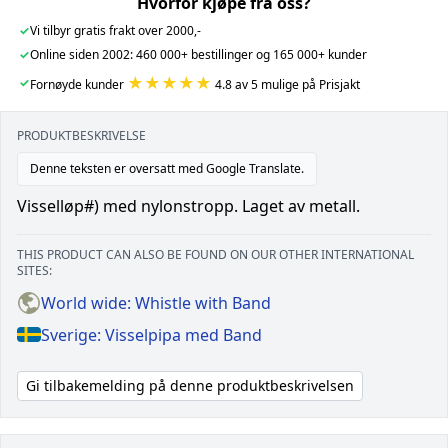
Hvorfor kjøpe fra oss?
✓
Vi tilbyr gratis frakt over 2000,-
✓
Online siden 2002: 460 000+ bestillinger og 165 000+ kunder
★★★★★
✓
Fornøyde kunder
4.8 av 5 mulige på Prisjakt
PRODUKTBESKRIVELSE
Denne teksten er oversatt med Google Translate.
Visselløp#) med nylonstropp. Laget av metall.
THIS PRODUCT CAN ALSO BE FOUND ON OUR OTHER INTERNATIONAL
SITES:
World wide: Whistle with Band
Sverige: Visselpipa med Band
Gi tilbakemelding på denne produktbeskrivelsen