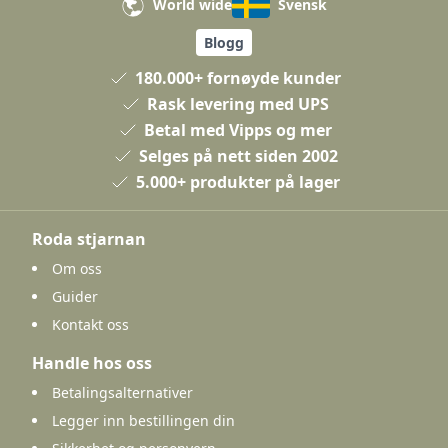
World wide
Svensk
Blogg
180.000+ fornøyde kunder
Rask levering med UPS
Betal med Vipps og mer
Selges på nett siden 2002
5.000+ produkter på lager
Roda stjarnan
Om oss
Guider
Kontakt oss
Handle hos oss
Betalingsalternativer
Legger inn bestillingen din