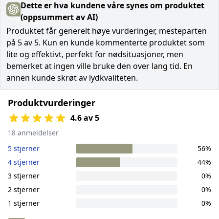
Dette er hva kundene våre synes om produktet
(oppsummert av AI)
Produktet får generelt høye vurderinger, mesteparten
på 5 av 5. Kun en kunde kommenterte produktet som
lite og effektivt, perfekt for nødsituasjoner, men
bemerket at ingen ville bruke den over lang tid. En
annen kunde skrøt av lydkvaliteten.
Produktvurderinger
4.6 av 5
18 anmeldelser
5 stjerner
56%
4 stjerner
44%
3 stjerner
0%
2 stjerner
0%
1 stjerner
0%