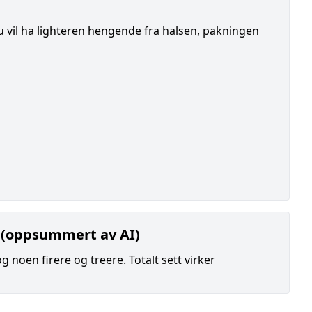
u vil ha lighteren hengende fra halsen, pakningen
 (oppsummert av AI)
noen firere og treere. Totalt sett virker