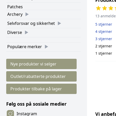
Patches
Archery
13 anmelde
Selvforsvar og sikkerhet
5 stjerner
4 stjerner
Diverse
3 stjerner
2 stjerner
Populære merker
1 stjerner
Nye produkter vi selger
Outlet/rabatterte produkter
Produkter tilbake på lager
Følg oss på sosiale medier
Vi anbef
Instagram