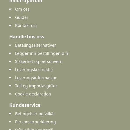
Roda stjarnan
Om oss
Guider
Kontakt oss
Handle hos oss
Betalingsalternativer
Legger inn bestillingen din
Sikkerhet og personvern
Leveringskostnader
Leveringsinformasjon
Toll og importavgifter
Cookie declaration
Kundeservice
Betingelser og vilkår
Personvernerklæring
Ofte stilte spørsmål