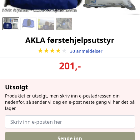
AKLA førstehjelpsutstyr
★★★★
★
30 anmeldelser
201,-
Utsolgt
Produktet er utsolgt, men skriv inn e-postadressen din
nedenfor, så sender vi deg en e-post neste gang vi har det på
lager.
Sende inn