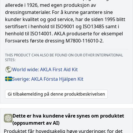
allerede i 1926, med egen produksjon av
dressingsmaterialer. For å kunne garantere sine
kunder kvalitet og god service, har de siden 1995 blitt
sertifisert i henhold til ISO9001 og ISO13485 samt i
henhold til ISO14001. AKLA produserte for eksempel
Forsvarets første dressing M7800-116010-2.
THIS PRODUCT CAN ALSO BE FOUND ON OUR OTHER INTERNATIONAL
SITES:
World wide: AKLA First Aid Kit
Sverige: AKLA Första Hjälpen Kit
Gi tilbakemelding på denne produktbeskrivelsen
Dette er hva kundene våre synes om produktet
(oppsummert av AI)
Produktet får hovedsakelig høye vurderinger, for det