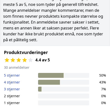
meste 5 av 5, noe som tyder på generell tilfredshet.
Mange anmeldelser mangler kommentarer, men de
som finnes nevner produktets kompakte størrelse og
funksjonalitet. En anmeldelse savner sakser i settet,
mens en annen liker at saksen passer perfekt. Flere
kunder har ikke brukt produktet ennå, noe som tyder
på et pålitelig sett.
Produktvurderinger
4.4 av 5
30 anmeldelser
5 stjerner
50%
4 stjerner
43%
3 stjerner
7%
2 stjerner
0%
1 stjerner
0%