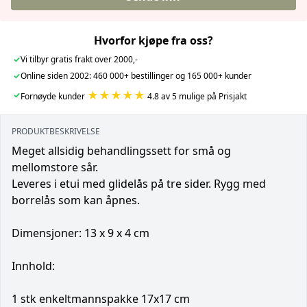
Hvorfor kjøpe fra oss?
✓
Vi tilbyr gratis frakt over 2000,-
✓
Online siden 2002: 460 000+ bestillinger og 165 000+ kunder
★★★★★
✓
Fornøyde kunder
4.8 av 5 mulige på Prisjakt
PRODUKTBESKRIVELSE
Meget allsidig behandlingssett for små og
mellomstore sår.
Leveres i etui med glidelås på tre sider. Rygg med
borrelås som kan åpnes.
Dimensjoner: 13 x 9 x 4 cm
Innhold:
1 stk enkeltmannspakke 17x17 cm