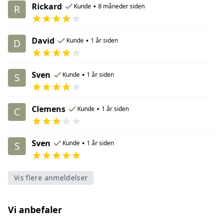
Rickard
•
Kunde
8 måneder siden
R
David
•
Kunde
1 år siden
D
Sven
•
Kunde
1 år siden
S
Clemens
•
Kunde
1 år siden
C
Sven
•
Kunde
1 år siden
S
Vis flere anmeldelser
Vi anbefaler