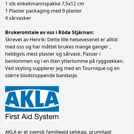
1 stk enkeltmannspakke 7,5x12 cm
1 Plaster packaging med 9 plaster
4 sårvasker
Brukeromtale av oss i Röda Stjärnan:
Skrevet av Henrik: Dette lille helsevesenet er alltid
med oss og har måttet brukes mange ganger ,
heldigvis mest plaster og sårvask. Passer i
benlommen og i en liten ytterlomme på ryggsekken.
Ved skyting supplerer jeg med en Tournique og en
større blodstoppende bandasje.
AKLA er et svensk familieeid selskap, grunnlagt