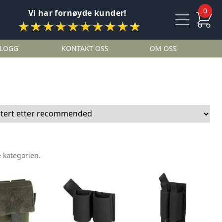
0
Vi har fornøyde kunder!
★★★★★★★★★★
LOGG
KONTAKT OSS
OM OSS
 kategorien.