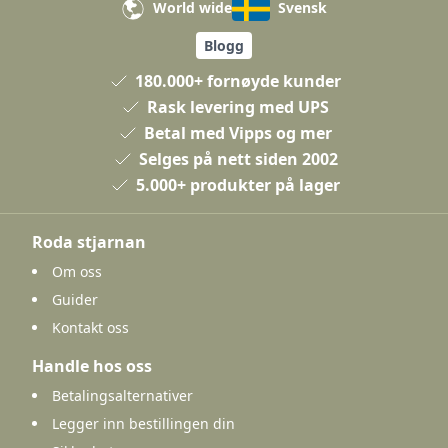
World wide
Svensk
Blogg
180.000+ fornøyde kunder
Rask levering med UPS
Betal med Vipps og mer
Selges på nett siden 2002
5.000+ produkter på lager
Roda stjarnan
Om oss
Guider
Kontakt oss
Handle hos oss
Betalingsalternativer
Legger inn bestillingen din