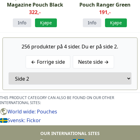
Magazine Pouch Black
Pouch Ranger Green
322,-
191,-
Info
Kjøpe
Info
Kjøpe
256 produkter på 4 sider. Du er på side 2.
← Forrige side
Neste side →
THIS PRODUCT CATEGORY CAN ALSO BE FOUND ON OUR OTHER
INTERNATIONAL SITES:
World wide: Pouches
Svensk: Fickor
OUR INTERNATIONAL SITES