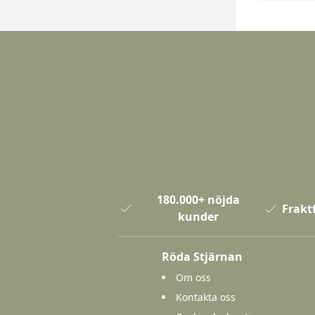
180.000+ nöjda
Fraktf
kunder
Röda Stjärnan
Om oss
Kontakta oss