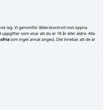
vensk lag. Vi genomför ålderskontroll mot öppna
uppgifter som visar att du är 18 år eller äldre. Alla
sfria
(om inget annat anges). Det innebär att de är