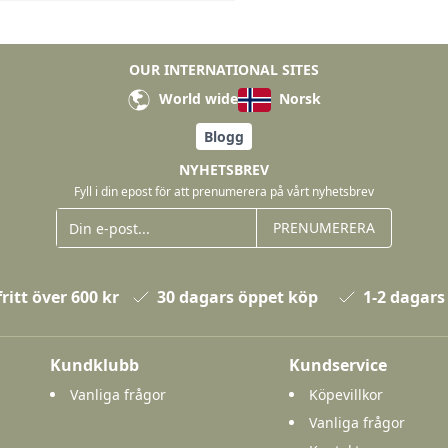
OUR INTERNATIONAL SITES
World wide
Norsk
Blogg
NYHETSBREV
Fyll i din epost för att prenumerera på vårt nyhetsbrev
PRENUMERERA
ritt över 600 kr
30 dagars öppet köp
1-2 dagars
Kundklubb
Kundservice
Vanliga frågor
Köpevillkor
Vanliga frågor