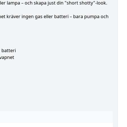
ler lampa – och skapa just din "short shotty"-look.
et kräver ingen gas eller batteri – bara pumpa och
 batteri
vapnet