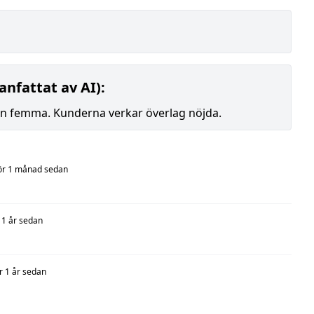
nfattat av AI):
en femma. Kunderna verkar överlag nöjda.
ör 1 månad sedan
 1 år sedan
r 1 år sedan