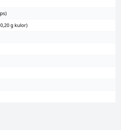
fps)
 0,20 g kulor)