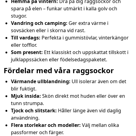
Hemma på vintern:
Dra på dig raggsockor och
spara på elen – funkar utmärkt i kalla golv och
stugor.
Vandring och camping:
Ger extra värme i
sovsäcken eller i skorna vid rast.
Till vardags:
Perfekta i gummistövlar, vinterkängor
eller tofflor.
Som present:
Ett klassiskt och uppskattat tillskott i
julklappssäcken eller födelsedagspaketet.
Fördelar med våra raggsockor
Värmande ullblandning:
Ull isolerar även om det
blir fuktigt.
Mjuk insida:
Skön direkt mot huden eller över en
tunn strumpa.
Tjock och slitstark:
Håller länge även vid daglig
användning.
Flera storlekar och modeller:
Välj mellan olika
passformer och färger.