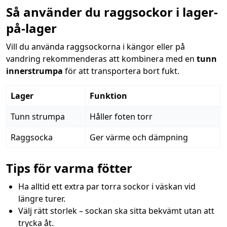
Så använder du raggsockor i lager-
på-lager
Vill du använda raggsockorna i kängor eller på
vandring rekommenderas att kombinera med en
tunn
innerstrumpa
för att transportera bort fukt.
Lager
Funktion
Tunn strumpa
Håller foten torr
Raggsocka
Ger värme och dämpning
Tips för varma fötter
Ha alltid ett extra par torra sockor i väskan vid
längre turer.
Välj rätt storlek – sockan ska sitta bekvämt utan att
trycka åt.