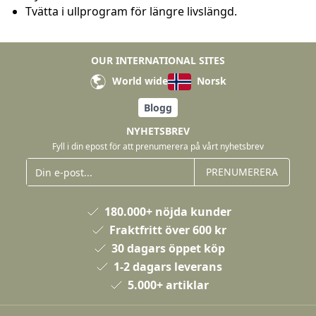
Tvätta i ullprogram för längre livslängd.
OUR INTERNATIONAL SITES
World wide
Norsk
Blogg
NYHETSBREV
Fyll i din epost för att prenumerera på vårt nyhetsbrev
PRENUMERERA
180.000+ nöjda kunder
Fraktfritt över 600 kr
30 dagars öppet köp
1-2 dagars leverans
5.000+ artiklar