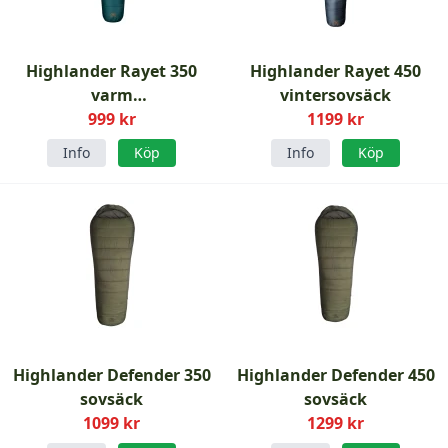
Highlander Rayet 350
Highlander Rayet 450
varm
vintersovsäck
tresäsongs-/vintersovsäck
999 kr
1199 kr
Info
Köp
Info
Köp
Highlander Defender 350
Highlander Defender 450
sovsäck
sovsäck
1099 kr
1299 kr