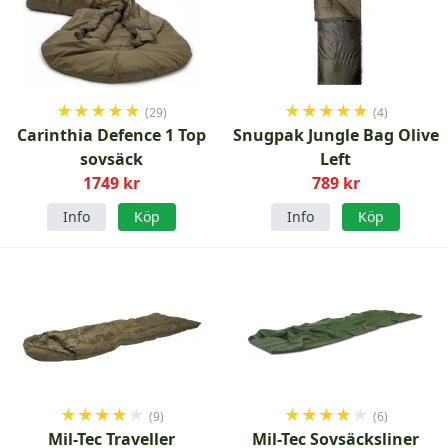
★
★
★
★
★
★
★
★
★
★
(29)
(4)
Carinthia Defence 1 Top
Snugpak Jungle Bag Olive
sovsäck
Left
1749 kr
789 kr
Info
Köp
Info
Köp
★
★
★
★
★
★
★
★
★
★
(9)
(6)
Mil-Tec Traveller
Mil-Tec Sovsäcksliner