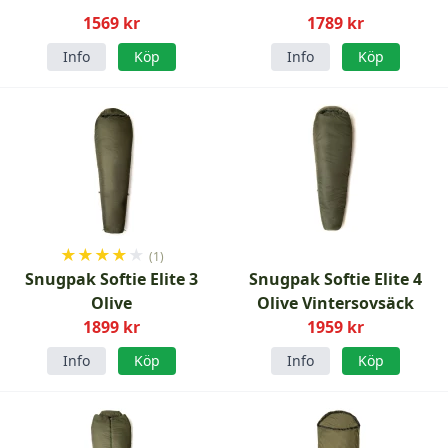
1569 kr
1789 kr
Info
Köp
Info
Köp
★
★
★
★
★
(1)
Snugpak Softie Elite 3
Snugpak Softie Elite 4
Olive
Olive Vintersovsäck
1899 kr
1959 kr
Info
Köp
Info
Köp