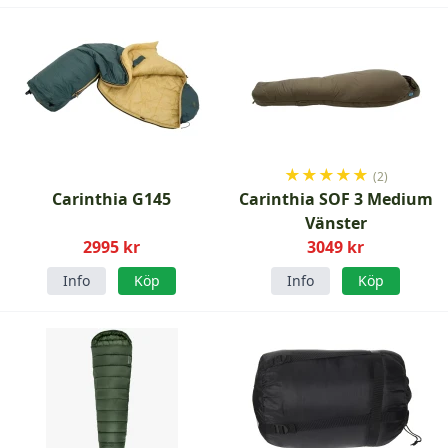
★
★
★
★
★
(2)
Carinthia G145
Carinthia SOF 3 Medium
Vänster
2995 kr
3049 kr
Info
Köp
Info
Köp