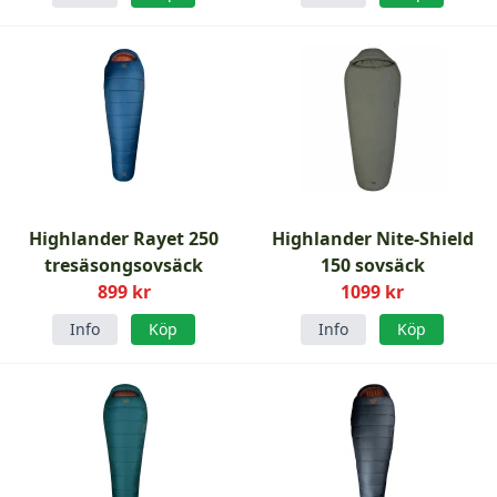
Highlander Rayet 250
Highlander Nite-Shield
tresäsongsovsäck
150 sovsäck
899 kr
1099 kr
Info
Köp
Info
Köp