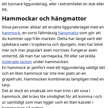
ett tunnare liggunderlag, eller i extremfallet en duk eller
filt.
Hammockar och hängmattor
Vissa personer älskar att ersätta liggunderlaget med en
hammock
, en sorts fältmässig
hängmatta
som gör att
du kommer upp från marken. Detta har länge varit det
självklara valet i tropikerna och djungeln, men har blivit
mer och mer populärt även norröver. Fungerar även
vintertid, då man har värmejacka, filt eller särskilda
isolerade täcken
under hammocken.
En hammock är jämfört med ett liggunderlag väldigt lätt
och en liten hammock tar inte mer plats än en
grapefrukt. Hammocken kombineras lämpligen med en
tarp.
Det är dock en smaksak om man trivs i att sova i
hammock, det krävs lite smidighet för att komma i och
ur samtidigt som man ligger som en liten kassler i