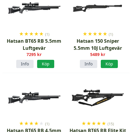
★
★
★
★
★
★
★
★
★
★
(1)
(1)
Hatsan BT65 RB 5.5mm
Hatsan 150 Sniper
Luftgevär
5.5mm 10J Luftgevär
7295 kr
5489 kr
Info
Köp
Info
Köp
★
★
★
★
★
★
★
★
★
★
(1)
(15)
Hatsan BT65 RB 4.5mm
Hatsan BT65 RB Elite Kit