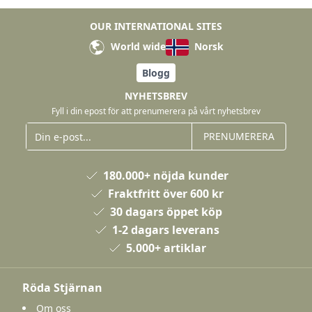
OUR INTERNATIONAL SITES
World wide
Norsk
Blogg
NYHETSBREV
Fyll i din epost för att prenumerera på vårt nyhetsbrev
PRENUMERERA
180.000+ nöjda kunder
Fraktfritt över 600 kr
30 dagars öppet köp
1-2 dagars leverans
5.000+ artiklar
Röda Stjärnan
Om oss