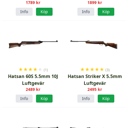
1789 kr
1899 kr
Info
Köp
Info
Köp
★
★
★
★
★
★
★
★
★
★
(1)
(3)
Hatsan 60S 5.5mm 10J
Hatsan Striker X 5.5mm
Luftgevär
Luftgevär
2489 kr
2495 kr
Info
Köp
Info
Köp