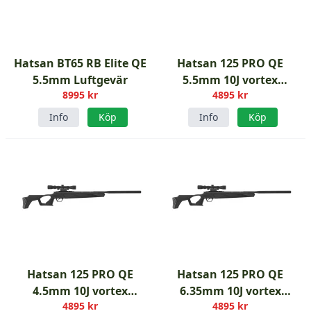
Hatsan BT65 RB Elite QE
Hatsan 125 PRO QE
5.5mm Luftgevär
5.5mm 10J vortex
8995 kr
4895 kr
luftgevär
Info
Köp
Info
Köp
Hatsan 125 PRO QE
Hatsan 125 PRO QE
4.5mm 10J vortex
6.35mm 10J vortex
4895 kr
4895 kr
luftgevär
luftgevär