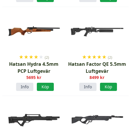
★
★
★
★
★
★
★
★
★
★
(2)
(2)
Hatsan Hydra 4.5mm
Hatsan Factor QE 5.5mm
PCP Luftgevär
Luftgevär
5695 kr
8499 kr
Info
Köp
Info
Köp