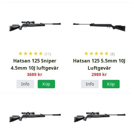
★
★
★
★
★
★
★
★
★
★
(11)
(8)
Hatsan 125 Sniper
Hatsan 125 5.5mm 10J
4.5mm 10J luftgevär
Luftgevär
3689 kr
2989 kr
Info
Köp
Info
Köp