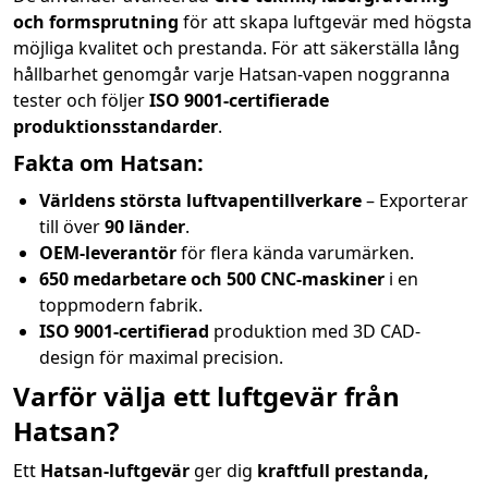
och formsprutning
för att skapa luftgevär med högsta
möjliga kvalitet och prestanda. För att säkerställa lång
hållbarhet genomgår varje Hatsan-vapen noggranna
tester och följer
ISO 9001-certifierade
produktionsstandarder
.
Fakta om Hatsan:
Världens största luftvapentillverkare
– Exporterar
till över
90 länder
.
OEM-leverantör
för flera kända varumärken.
650 medarbetare och 500 CNC-maskiner
i en
toppmodern fabrik.
ISO 9001-certifierad
produktion med 3D CAD-
design för maximal precision.
Varför välja ett luftgevär från
Hatsan?
Ett
Hatsan-luftgevär
ger dig
kraftfull prestanda,