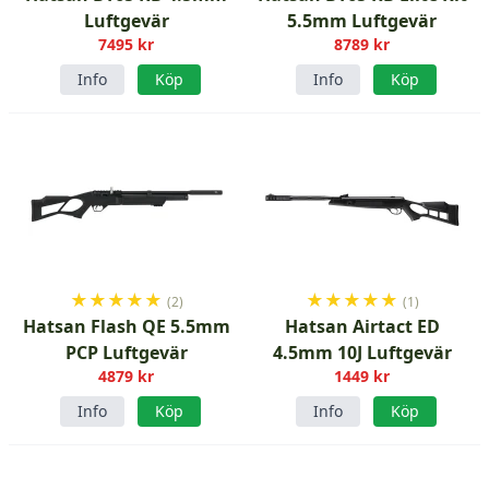
Luftgevär
5.5mm Luftgevär
7495 kr
8789 kr
Info
Köp
Info
Köp
★
★
★
★
★
★
★
★
★
★
(2)
(1)
Hatsan Flash QE 5.5mm
Hatsan Airtact ED
PCP Luftgevär
4.5mm 10J Luftgevär
4879 kr
1449 kr
Info
Köp
Info
Köp