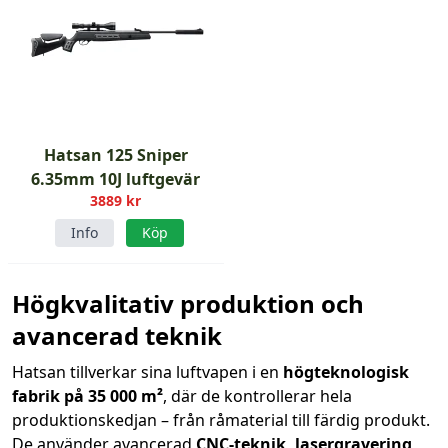
Hatsan 125 Sniper
6.35mm 10J luftgevär
3889 kr
Info
Köp
Högkvalitativ produktion och
avancerad teknik
Hatsan tillverkar sina luftvapen i en
högteknologisk
fabrik på 35 000 m²
, där de kontrollerar hela
produktionskedjan – från råmaterial till färdig produkt.
De använder avancerad
CNC-teknik, lasergravering