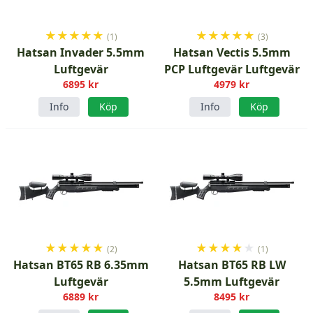
★
★
★
★
★
★
★
★
★
★
(1)
(3)
Hatsan Invader 5.5mm
Hatsan Vectis 5.5mm
Luftgevär
PCP Luftgevär Luftgevär
6895 kr
4979 kr
Info
Köp
Info
Köp
★
★
★
★
★
★
★
★
★
★
(2)
(1)
Hatsan BT65 RB 6.35mm
Hatsan BT65 RB LW
Luftgevär
5.5mm Luftgevär
6889 kr
8495 kr