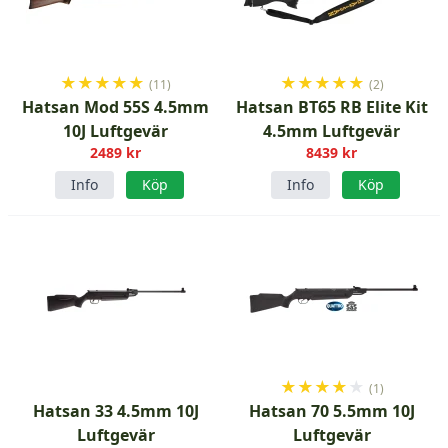
★
★
★
★
★
★
★
★
★
★
(11)
(2)
Hatsan Mod 55S 4.5mm
Hatsan BT65 RB Elite Kit
10J Luftgevär
4.5mm Luftgevär
2489 kr
8439 kr
Info
Köp
Info
Köp
★
★
★
★
★
(1)
Hatsan 33 4.5mm 10J
Hatsan 70 5.5mm 10J
Luftgevär
Luftgevär