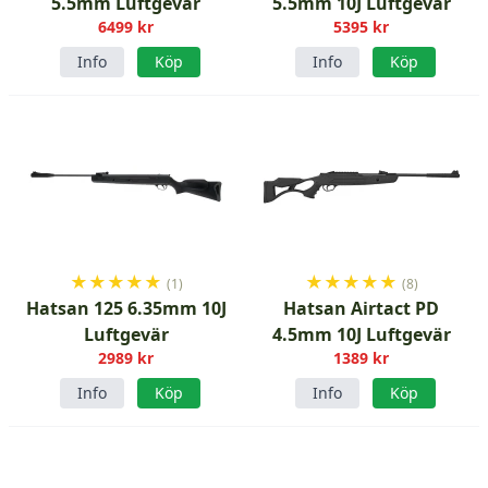
5.5mm Luftgevär
5.5mm 10J Luftgevär
6499 kr
5395 kr
Info
Köp
Info
Köp
★
★
★
★
★
★
★
★
★
★
(1)
(8)
Hatsan 125 6.35mm 10J
Hatsan Airtact PD
Luftgevär
4.5mm 10J Luftgevär
2989 kr
1389 kr
Info
Köp
Info
Köp