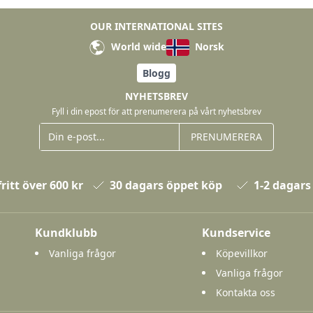
OUR INTERNATIONAL SITES
World wide
Norsk
Blogg
NYHETSBREV
Fyll i din epost för att prenumerera på vårt nyhetsbrev
PRENUMERERA
ritt över 600 kr
30 dagars öppet köp
1-2 dagars
Kundklubb
Kundservice
Vanliga frågor
Köpevillkor
Vanliga frågor
Kontakta oss