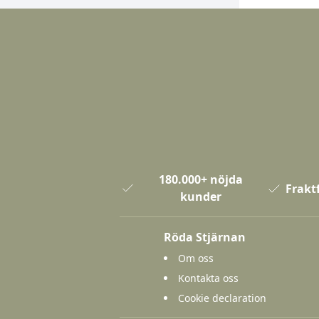
180.000+ nöjda
Fraktf
kunder
Röda Stjärnan
Om oss
Kontakta oss
Cookie declaration