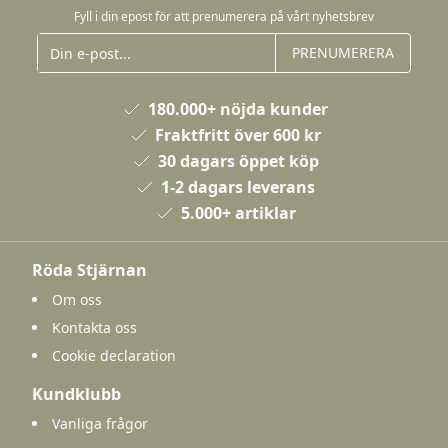
Fyll i din epost för att prenumerera på vårt nyhetsbrev
PRENUMERERA
180.000+ nöjda kunder
Fraktfritt över 600 kr
30 dagars öppet köp
1-2 dagars leverans
5.000+ artiklar
Röda Stjärnan
Om oss
Kontakta oss
Cookie declaration
Kundklubb
Vanliga frågor