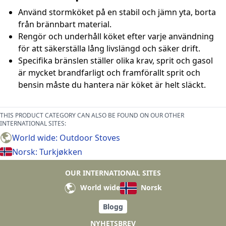
Använd stormköket på en stabil och jämn yta, borta
från brännbart material.
Rengör och underhåll köket efter varje användning
för att säkerställa lång livslängd och säker drift.
Specifika bränslen ställer olika krav, sprit och gasol
är mycket brandfarligt och framförallt sprit och
bensin måste du hantera när köket är helt släckt.
THIS PRODUCT CATEGORY CAN ALSO BE FOUND ON OUR OTHER
INTERNATIONAL SITES:
World wide: Outdoor Stoves
Norsk: Turkjøkken
OUR INTERNATIONAL SITES
World wide
Norsk
Blogg
NYHETSBREV