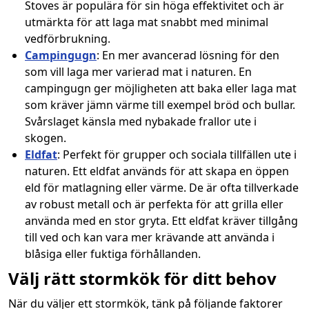
Stoves är populära för sin höga effektivitet och är
utmärkta för att laga mat snabbt med minimal
vedförbrukning.
Campingugn
: En mer avancerad lösning för den
som vill laga mer varierad mat i naturen. En
campingugn ger möjligheten att baka eller laga mat
som kräver jämn värme till exempel bröd och bullar.
Svårslaget känsla med nybakade frallor ute i
skogen.
Eldfat
: Perfekt för grupper och sociala tillfällen ute i
naturen. Ett eldfat används för att skapa en öppen
eld för matlagning eller värme. De är ofta tillverkade
av robust metall och är perfekta för att grilla eller
använda med en stor gryta. Ett eldfat kräver tillgång
till ved och kan vara mer krävande att använda i
blåsiga eller fuktiga förhållanden.
Välj rätt stormkök för ditt behov
När du väljer ett stormkök, tänk på följande faktorer