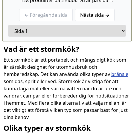
128 produkter på 2 sidor. Du är på sida 1.
← Föregående sida
Nästa sida →
Vad är ett stormkök?
Ett stormkök är ett portabelt och mångsidigt kök som
är särskilt designat för utomhusbruk och
hemberedskap. Det kan använda olika typer av
bränsle
som gas, sprit eller ved. Stormkök är viktiga för att
kunna laga mat eller värma vatten när du är ute och
vandrar, campar eller förbereder dig för nödsituationer
i hemmet. Med flera olika alternativ att välja mellan, är
det viktigt att förstå vilken typ som passar bäst för just
dina behov.
Olika typer av stormkök