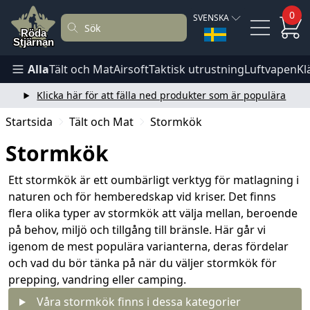
0
SVENSKA
Alla
Tält och Mat
Airsoft
Taktisk utrustning
Luftvapen
Kl
Klicka här för att fälla ned produkter som är populära
Startsida
Tält och Mat
Stormkök
Stormkök
Ett stormkök är ett oumbärligt verktyg för matlagning i
naturen och för hemberedskap vid kriser. Det finns
flera olika typer av stormkök att välja mellan, beroende
på behov, miljö och tillgång till bränsle. Här går vi
igenom de mest populära varianterna, deras fördelar
och vad du bör tänka på när du väljer stormkök för
prepping, vandring eller camping.
Våra stormkök finns i dessa kategorier