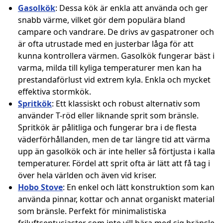
Gasolkök
: Dessa kök är enkla att använda och ger
snabb värme, vilket gör dem populära bland
campare och vandrare. De drivs av gaspatroner och
är ofta utrustade med en justerbar låga för att
kunna kontrollera värmen. Gasolkök fungerar bäst i
varma, milda till kyliga temperaturer men kan ha
prestandaförlust vid extrem kyla. Enkla och mycket
effektiva stormkök.
Spritkök
: Ett klassiskt och robust alternativ som
använder T-röd eller liknande sprit som bränsle.
Spritkök är pålitliga och fungerar bra i de flesta
väderförhållanden, men de tar längre tid att värma
upp än gasolkök och är inte heller så förtjusta i kalla
temperaturer. Fördel att sprit ofta är lätt att få tag i
över hela världen och även vid kriser.
Hobo Stove
: En enkel och lätt konstruktion som kan
använda pinnar, kottar och annat organiskt material
som bränsle. Perfekt för minimalistiska