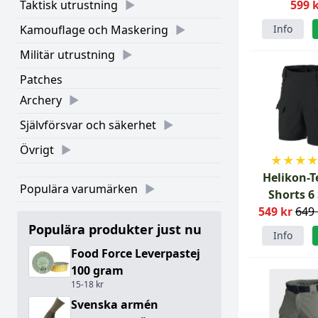
olivgr
599 
Taktisk utrustning
Info
Kamouflage och Maskering
Militär utrustning
Patches
Archery
Självförsvar och säkerhet
Övrigt
★
★
★
Helikon-T
Populära varumärken
Shorts 6
549 kr
649 
Populära produkter just nu
Info
Food Force Leverpastej
100 gram
15-18 kr
Svenska armén