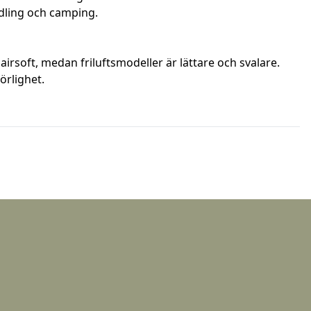
dling och camping.
h airsoft, medan friluftsmodeller är lättare och svalare.
örlighet.