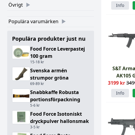
Övrigt
Info
Populära varumärken
Populära produkter just nu
Food Force Leverpastej
100 gram
15-18 kr
S&T Arm
Svenska armén
AK105 
strumpor gröna
3199 kr
349
69-89 kr
Snabbkaffe Robusta
Info
portionsförpackning
5-6 kr
Food Force Isotoniskt
dryckpulver hallonsmak
3-5 kr