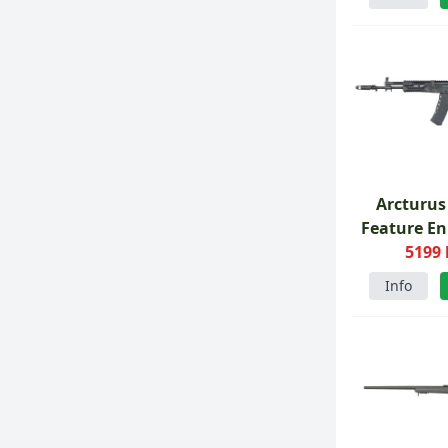
Arcturus
Feature E
5199 
Info