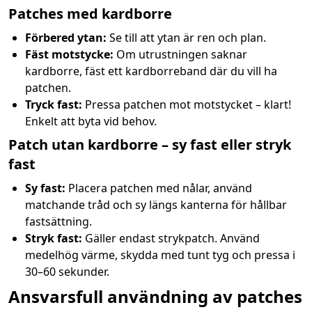
Patches med kardborre
Förbered ytan:
Se till att ytan är ren och plan.
Fäst motstycke:
Om utrustningen saknar
kardborre, fäst ett kardborreband där du vill ha
patchen.
Tryck fast:
Pressa patchen mot motstycket – klart!
Enkelt att byta vid behov.
Patch utan kardborre – sy fast eller stryk
fast
Sy fast:
Placera patchen med nålar, använd
matchande tråd och sy längs kanterna för hållbar
fastsättning.
Stryk fast:
Gäller endast strykpatch. Använd
medelhög värme, skydda med tunt tyg och pressa i
30–60 sekunder.
Ansvarsfull användning av patches