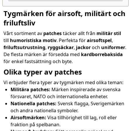
Tygmärken för airsoft, militärt och
friluftsliv
Vårt sortiment av
patches
täcker allt från
militär stil
till
humoristiska motiv
. Perfekta för
airsoftspel
,
friluftsutrustning
,
ryggsäckar
,
jackor
och
uniformer
.
De flesta märken är försedda med
kardborrebaksida
för enkel fastsättning och byte.
Olika typer av patches
Vi erbjuder flera typer av tygmärken med olika teman:
Militära patches:
Märken inspirerade av svenska
försvaret, NATO och internationella enheter.
Nationella patches:
Svensk flagga, Sverigemärken
och andra nationella symboler.
Airsoftmärken:
Visa tillhörighet till lag, roll eller
fraktion på spelbanan.