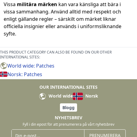
Vissa
militära märken
kan vara känsliga att bära i
vissa sammanhang. Använd alltid med respekt och
enligt gällande regler – särskilt om märket liknar
officiella insignier eller används i uniformsliknande
syfte.
THIS PRODUCT CATEGORY CAN ALSO BE FOUND ON OUR OTHER
INTERNATIONAL SITES:
World wide: Patches
Norsk: Patches
OUR INTERNATIONAL SITES
World wide
Norsk
Blogg
NYHETSBREV
Fyll i din epost för att prenumerera på vårt nyhetsbrev
PRENUMERERA