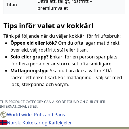
Ultralätt, tåligt, rostfritt –
Titan
premiumvalet
Tips inför valet av kokkärl
Tänk på följande när du väljer kokkärl för friluftsbruk:
Öppen eld eller kök?
Om du ofta lagar mat direkt
över eld, välj rostfritt stål eller titan.
Solo eller grupp?
Enkärl för en person spar plats.
För flera personer är större set ofta smidigare.
Matlagningstyp:
Ska du bara koka vatten? Då
räcker ett enkelt kärl. För matlagning – välj set med
lock, stekpanna och volym.
THIS PRODUCT CATEGORY CAN ALSO BE FOUND ON OUR OTHER
INTERNATIONAL SITES:
World wide: Pots and Pans
Norsk: Kokekar og Kaffekjeler