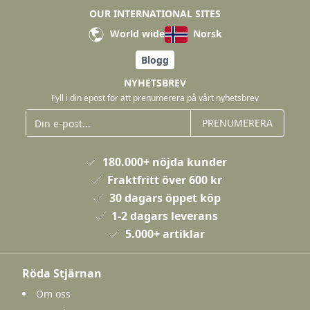
OUR INTERNATIONAL SITES
World wide
Norsk
Blogg
NYHETSBREV
Fyll i din epost för att prenumerera på vårt nyhetsbrev
PRENUMERERA
180.000+ nöjda kunder
Fraktfritt över 600 kr
30 dagars öppet köp
1-2 dagars leverans
5.000+ artiklar
Röda Stjärnan
Om oss