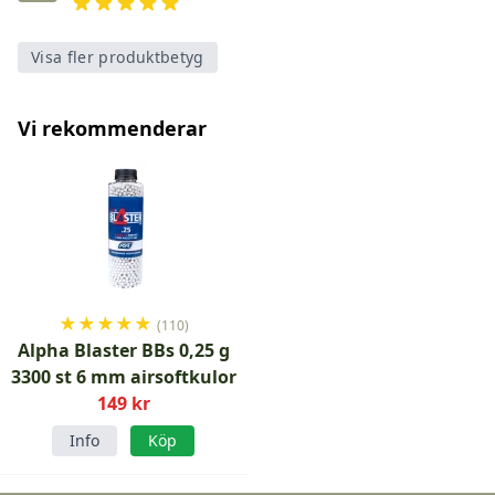
Visa fler produktbetyg
Vi rekommenderar
★
★
★
★
★
(110)
Alpha Blaster BBs 0,25 g
3300 st 6 mm airsoftkulor
149 kr
Info
Köp