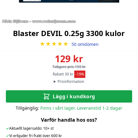
Blaster DEVIL 0.25g 3300 kulor
★★★★★
50 omdömen
129 kr
Tidigare pris 159 kr
Rabatt 30 kr
-19%
Prisinformation
Lägg i kundkorg
Tillgänglig:
Finns i vårt lager. Leveranstid 1-2 dagar
Varför handla hos oss?
✓
Aktuellt lagersaldo: 10+ st
✓
Vi erbjuder fri frakt över 600 kr