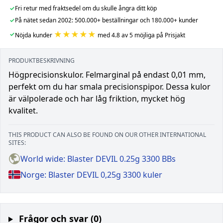
✓
Fri retur med fraktsedel om du skulle ångra ditt köp
✓
På nätet sedan 2002: 500.000+ beställningar och 180.000+ kunder
★★★★★
✓
Nöjda kunder
med 4.8 av 5 möjliga på Prisjakt
PRODUKTBESKRIVNING
Högprecisionskulor. Felmarginal på endast 0,01 mm,
perfekt om du har smala precisionspipor. Dessa kulor
är välpolerade och har låg friktion, mycket hög
kvalitet.
THIS PRODUCT CAN ALSO BE FOUND ON OUR OTHER INTERNATIONAL
SITES:
World wide: Blaster DEVIL 0.25g 3300 BBs
Norge: Blaster DEVIL 0,25g 3300 kuler
Frågor och svar (0)