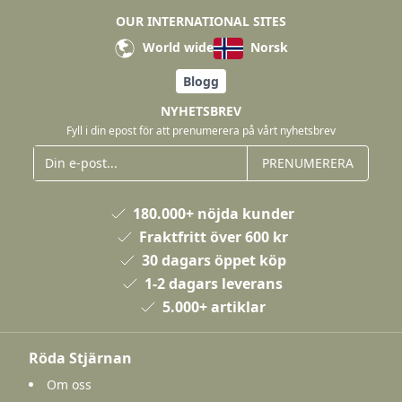
OUR INTERNATIONAL SITES
World wide
Norsk
Blogg
NYHETSBREV
Fyll i din epost för att prenumerera på vårt nyhetsbrev
PRENUMERERA
180.000+ nöjda kunder
Fraktfritt över 600 kr
30 dagars öppet köp
1-2 dagars leverans
5.000+ artiklar
Röda Stjärnan
Om oss