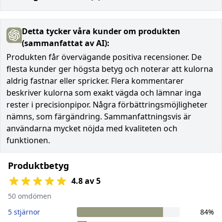
Detta tycker våra kunder om produkten
(sammanfattat av AI):
Produkten får övervägande positiva recensioner. De
flesta kunder ger högsta betyg och noterar att kulorna
aldrig fastnar eller spricker. Flera kommentarer
beskriver kulorna som exakt vägda och lämnar inga
rester i precisionpipor. Några förbättringsmöjligheter
nämns, som färgändring. Sammanfattningsvis är
användarna mycket nöjda med kvaliteten och
funktionen.
Produktbetyg
4.8 av 5
50 omdömen
5 stjärnor
84%