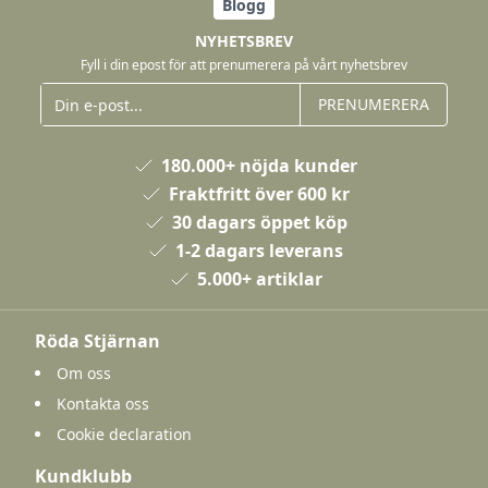
Blogg
NYHETSBREV
Fyll i din epost för att prenumerera på vårt nyhetsbrev
PRENUMERERA
180.000+ nöjda kunder
Fraktfritt över 600 kr
30 dagars öppet köp
1-2 dagars leverans
5.000+ artiklar
Röda Stjärnan
Om oss
Kontakta oss
Cookie declaration
Kundklubb