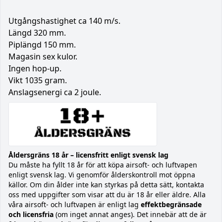
Utgångshastighet ca 140 m/s.
Längd 320 mm.
Piplängd 150 mm.
Magasin sex kulor.
Ingen hop-up.
Vikt 1035 gram.
Anslagsenergi ca 2 joule.
Åldersgräns 18 år – licensfritt enligt svensk lag
Du måste ha fyllt 18 år för att köpa airsoft- och luftvapen
enligt svensk lag. Vi genomför ålderskontroll mot öppna
källor. Om din ålder inte kan styrkas på detta sätt, kontakta
oss med uppgifter som visar att du är 18 år eller äldre. Alla
våra airsoft- och luftvapen är enligt lag
effektbegränsade
och licensfria
(om inget annat anges). Det innebär att de är