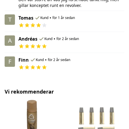
gillar konceptet runt en revolver.
Tomas
•
Kund
för 1 år sedan
T
Andréas
•
Kund
för 2 år sedan
A
Finn
•
Kund
för 2 år sedan
F
Vi rekommenderar