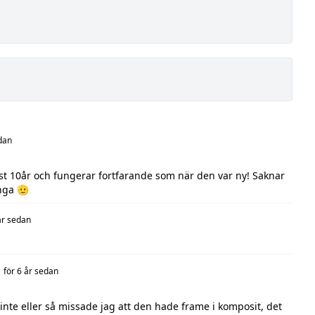
dan
st 10år och fungerar fortfarande som när den var ny! Saknar
nga 🫡
år sedan
•
för 6 år sedan
inte eller så missade jag att den hade frame i komposit, det