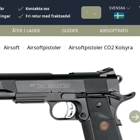
SVENSKA
 kr
Kontakta oss
ningar
Fri retur med fraktsedel
ÅTER I LAGER
GUIDER
AIRSOFTINFO
Airsoft
Airsoftpistoler
Airsoftpistoler CO2 Kolsyra
→