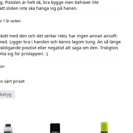
g. Pistolen är helt ok, bra bygge men behöver lite
 att sliden inte ska hänga sig på hanen.
ör 7 år sedan
 skott med den och det verkar reko, har ingen annan airsoft-
 med. Ligger bra i handen och känns lagom tung. Än så länge
äldigande positivt eller negativt att säga om den. Troligtvis
ta sig för prislappen. :)
dan
n värt priset
tbetyg