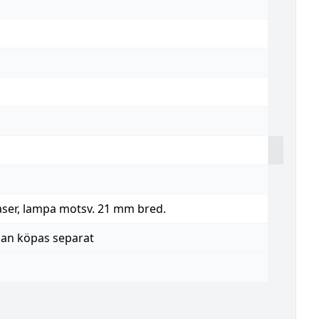
laser, lampa motsv. 21 mm bred.
kan köpas separat