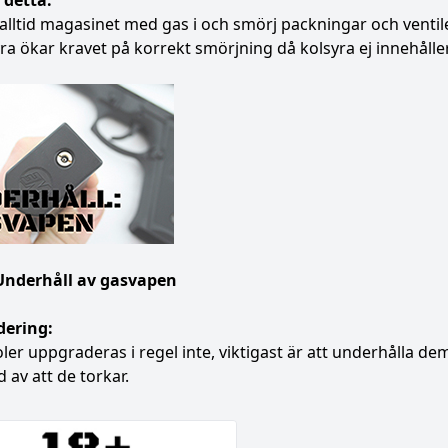
 detta:
alltid magasinet med gas i och smörj packningar och ventil
ra ökar kravet på korrekt smörjning då kolsyra ej innehåller 
Underhåll av gasvapen
ering:
ler uppgraderas i regel inte, viktigast är att underhålla dem
 av att de torkar.