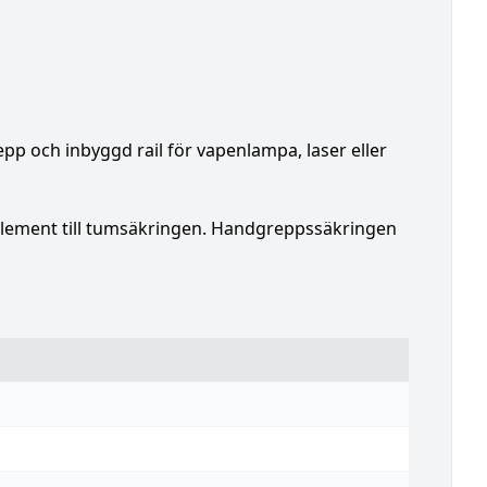
p och inbyggd rail för vapenlampa, laser eller
ement till tumsäkringen. Handgreppssäkringen