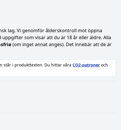
vensk lag. Vi genomför ålderskontroll mot öppna
uppgifter som visar att du är 18 år eller äldre. Alla
sfria
(om inget annat anges). Det innebär att de är
n står i produkttexten. Du hittar våra
CO2-patroner
och